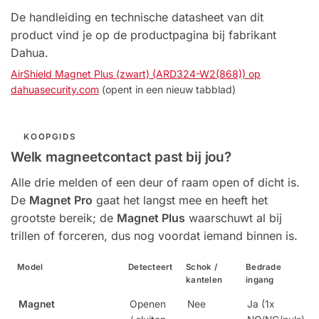
De handleiding en technische datasheet van dit
product vind je op de productpagina bij fabrikant
Dahua.
AirShield Magnet Plus (zwart) (ARD324-W2(868)) op
dahuasecurity.com
(opent in een nieuw tabblad)
KOOPGIDS
Welk magneetcontact past bij jou?
Alle drie melden of een deur of raam open of dicht is.
De
Magnet Pro
gaat het langst mee en heeft het
grootste bereik; de
Magnet Plus
waarschuwt al bij
trillen of forceren, dus nog voordat iemand binnen is.
Model
Detecteert
Schok /
Bedrade
kantelen
ingang
Magnet
Openen
Nee
Ja (1x