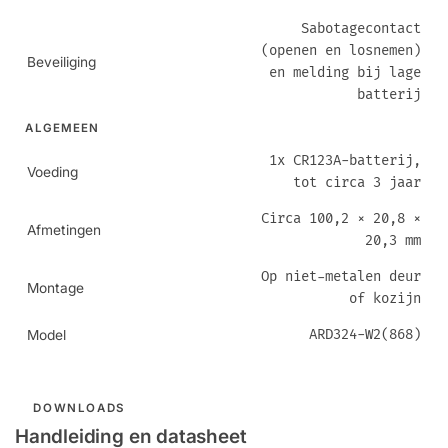
Sabotagecontact
(openen en losnemen)
Beveiliging
en melding bij lage
batterij
ALGEMEEN
1x CR123A-batterij,
Voeding
tot circa 3 jaar
Circa 100,2 × 20,8 ×
Afmetingen
20,3 mm
Op niet-metalen deur
Montage
of kozijn
ARD324-W2(868)
Model
DOWNLOADS
Handleiding en datasheet