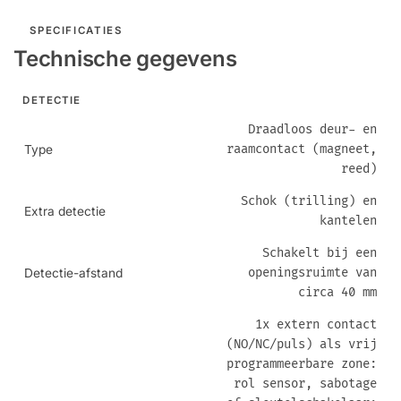
SPECIFICATIES
Technische gegevens
DETECTIE
Draadloos deur- en
raamcontact (magneet,
Type
reed)
Schok (trilling) en
Extra detectie
kantelen
Schakelt bij een
openingsruimte van
Detectie-afstand
circa 40 mm
1x extern contact
(NO/NC/puls) als vrij
programmeerbare zone:
rol sensor, sabotage