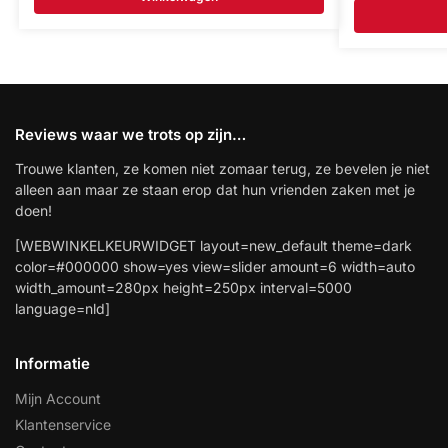
Reviews waar we trots op zijn…
Trouwe klanten, ze komen niet zomaar terug, ze bevelen je niet
alleen aan maar ze staan erop dat hun vrienden zaken met je
doen!
[WEBWINKELKEURWIDGET layout=new_default theme=dark
color=#000000 show=yes view=slider amount=6 width=auto
width_amount=280px height=250px interval=5000
language=nld]
Informatie
Mijn Account
Klantenservice