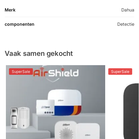
Merk
Dahua
componenten
Detectie
Vaak samen gekocht
SuperSale
SuperSale