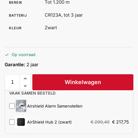
Tot 1.200 m
BEREIK
Help &
service
CR123A, tot 3 jaar
BATTERIJ
Zwart
KLEUR
Op voorraad
Garantie:
2 jaar
Winkelwagen
VAAK SAMEN BESTELD
Airshield Alarm Samenstellen
€
290,40
€
217,75
AirShield Hub 2 (zwart)