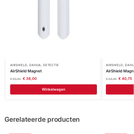
AIRSHIELD
,
DAHUA
,
DETECTIE
AIRSHIELD
,
DAH
AirShield Magnet
AirShield Magn
€
38,00
€
40,75
€
50,82
€
54,45
Winkelwagen
Gerelateerde producten