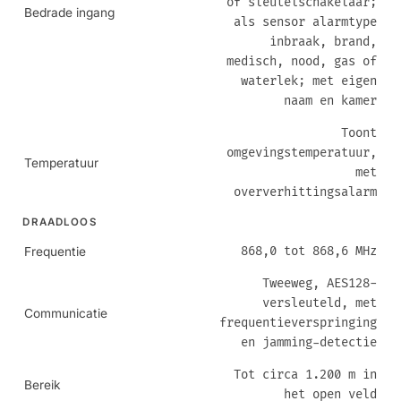
of sleutelschakelaar;
Bedrade ingang
als sensor alarmtype
inbraak, brand,
medisch, nood, gas of
waterlek; met eigen
naam en kamer
Toont
omgevingstemperatuur,
Temperatuur
met
oververhittingsalarm
DRAADLOOS
868,0 tot 868,6 MHz
Frequentie
Tweeweg, AES128-
versleuteld, met
Communicatie
frequentieverspringing
en jamming-detectie
Tot circa 1.200 m in
Bereik
het open veld