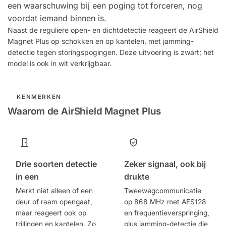
een waarschuwing bij een poging tot forceren, nog
voordat iemand binnen is.
Naast de reguliere open- en dichtdetectie reageert de AirShield
Magnet Plus op schokken en op kantelen, met jamming-
detectie tegen storingspogingen. Deze uitvoering is zwart; het
model is ook in wit verkrijgbaar.
KENMERKEN
Waarom de AirShield Magnet Plus
Drie soorten detectie
Zeker signaal, ook bij
in een
drukte
Merkt niet alleen of een
Tweewegcommunicatie
deur of raam opengaat,
op 868 MHz met AES128
maar reageert ook op
en frequentieverspringing,
trillingen en kantelen. Zo
plus jamming-detectie die