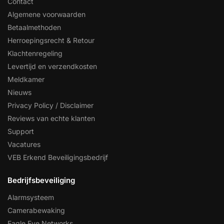
Contact
Algemene voorwaarden
Betaalmethoden
Herroepingsrecht & Retour
Klachtenregeling
Levertijd en verzendkosten
Meldkamer
Nieuws
Privacy Policy / Disclaimer
Reviews van echte klanten
Support
Vacatures
VEB Erkend Beveiligingsbedrijf
Bedrijfsbeveiliging
Alarmsysteem
Camerabewaking
Eagle Eye Networks