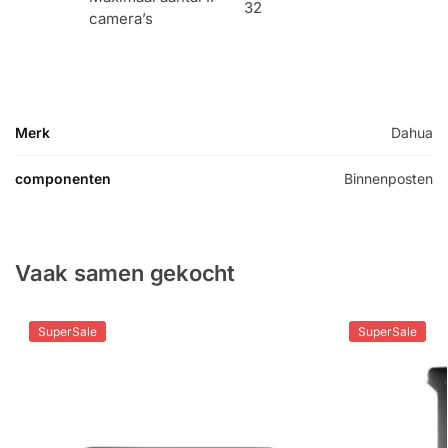
32
camera’s
Merk
Dahua
componenten
Binnenposten
Vaak samen gekocht
SuperSale
SuperSale