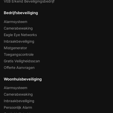
VEB Erkend Beveiligingsbedrijf
Bedrijfsbeveiliging
Alarmsysteem
Camerabewaking
Eagle Eye Networks
Inbraakbeveiliging
Mistgenerator
Toegangscontrole
Gratis Veiligheidsscan
Offerte Aanvragen
Woonhuisbeveiliging
Alarmsysteem
Camerabewaking
Inbraakbeveiliging
Persoonlijk Alarm