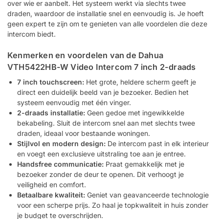
over wie er aanbelt. Het systeem werkt via slechts twee
draden, waardoor de installatie snel en eenvoudig is. Je hoeft
geen expert te zijn om te genieten van alle voordelen die deze
intercom biedt.
Kenmerken en voordelen van de Dahua
VTH5422HB-W Video Intercom 7 inch 2-draads
7 inch touchscreen:
Het grote, heldere scherm geeft je
direct een duidelijk beeld van je bezoeker. Bedien het
systeem eenvoudig met één vinger.
2-draads installatie:
Geen gedoe met ingewikkelde
bekabeling. Sluit de intercom snel aan met slechts twee
draden, ideaal voor bestaande woningen.
Stijlvol en modern design:
De intercom past in elk interieur
en voegt een exclusieve uitstraling toe aan je entree.
Handsfree communicatie:
Praat gemakkelijk met je
bezoeker zonder de deur te openen. Dit verhoogt je
veiligheid en comfort.
Betaalbare kwaliteit:
Geniet van geavanceerde technologie
voor een scherpe prijs. Zo haal je topkwaliteit in huis zonder
je budget te overschrijden.