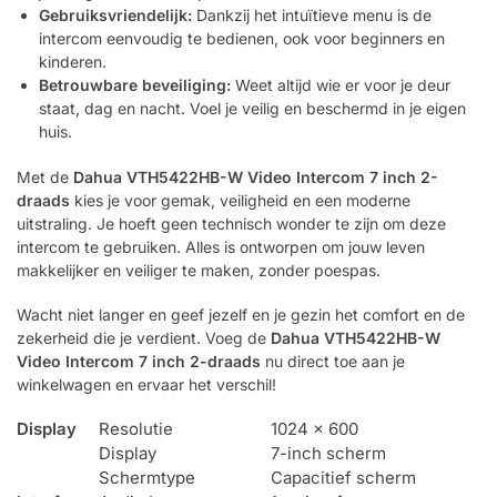
Gebruiksvriendelijk:
Dankzij het intuïtieve menu is de
intercom eenvoudig te bedienen, ook voor beginners en
kinderen.
Betrouwbare beveiliging:
Weet altijd wie er voor je deur
staat, dag en nacht. Voel je veilig en beschermd in je eigen
huis.
Met de
Dahua VTH5422HB-W Video Intercom 7 inch 2-
draads
kies je voor gemak, veiligheid en een moderne
uitstraling. Je hoeft geen technisch wonder te zijn om deze
intercom te gebruiken. Alles is ontworpen om jouw leven
makkelijker en veiliger te maken, zonder poespas.
Wacht niet langer en geef jezelf en je gezin het comfort en de
zekerheid die je verdient. Voeg de
Dahua VTH5422HB-W
Video Intercom 7 inch 2-draads
nu direct toe aan je
winkelwagen en ervaar het verschil!
Display
Resolutie
1024 × 600
Display
7-inch scherm
Schermtype
Capacitief scherm