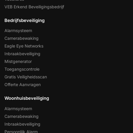
VEB Erkend Beveiligingsbedrijf
Bedrijfsbeveiliging
Alarmsysteem
Camerabewaking
Eagle Eye Networks
Inbraakbeveiliging
Mistgenerator
Toegangscontrole
Gratis Veiligheidsscan
Offerte Aanvragen
Woonhuisbeveiliging
Alarmsysteem
Camerabewaking
Inbraakbeveiliging
Persoonlijk Alarm