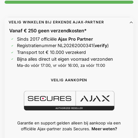
Help &
service
VEILIG WINKELEN BIJ ERKENDE AJAX-PARTNER
Vanaf € 250 geen
verzendkosten*
Sinds 2017 officiële
Ajax Pro Partner
Registratienummer
NL20262000341
(
verify
)
Transport tot € 10.000 verzekerd
Bijna alles direct uit eigen voorraad verzonden
Ma-do vóór 17:00, vr vóór 16:00, za vóór 11:00
VEILIG AANKOPEN
Garantie en support gelden alleen bij aankoop via een
officiële Ajax-partner zoals Secures.
Meer weten?