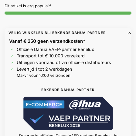
Help &
Dit artikel is erg populair!
service
VEILIG WINKELEN BIJ ERKENDE DAHUA-PARTNER
Vanaf € 250 geen
verzendkosten*
Officiële Dahua VAEP-partner Benelux
Transport tot € 10.000 verzekerd
Uit eigen voorraad of via officiële distributeurs
Levertijd 1 tot 2 werkdagen
Ma-vr vóór 16:00 verzonden
ERKENDE DAHUA-PARTNER
Secures is officieel Dahua VAEP-partner Benelux. Je