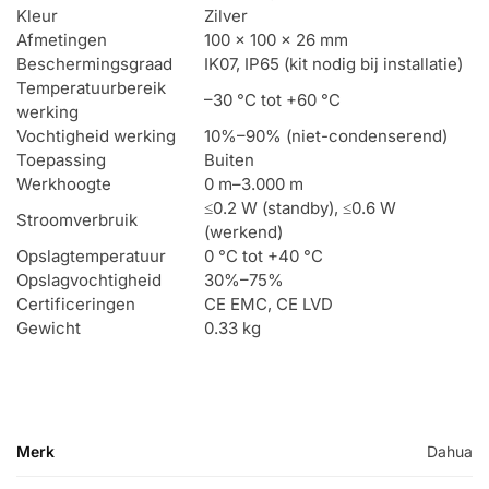
Kleur
Zilver
Afmetingen
100 × 100 × 26 mm
Beschermingsgraad
IK07, IP65 (kit nodig bij installatie)
Temperatuurbereik
–30 °C tot +60 °C
werking
Vochtigheid werking
10%–90% (niet-condenserend)
Toepassing
Buiten
Werkhoogte
0 m–3.000 m
≤0.2 W (standby), ≤0.6 W
Stroomverbruik
(werkend)
Opslagtemperatuur
0 °C tot +40 °C
Opslagvochtigheid
30%–75%
Certificeringen
CE EMC, CE LVD
Gewicht
0.33 kg
Merk
Dahua