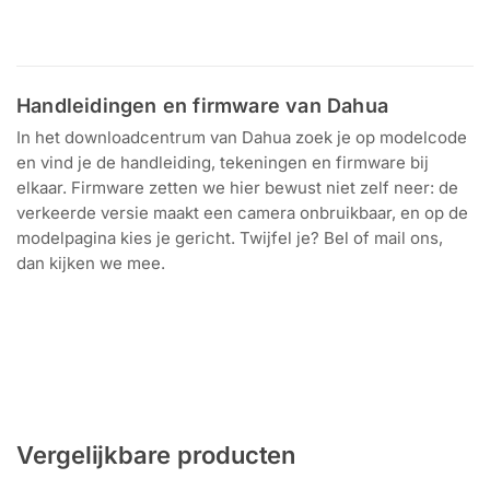
Download voor
Windows en Mac
Handleidingen en firmware van Dahua
In het downloadcentrum van Dahua zoek je op modelcode
en vind je de handleiding, tekeningen en firmware bij
elkaar. Firmware zetten we hier bewust niet zelf neer: de
verkeerde versie maakt een camera onbruikbaar, en op de
modelpagina kies je gericht. Twijfel je? Bel of mail ons,
dan kijken we mee.
Zoek op modelcode
Handleidingen en tekeningen
Per model
Firmware van Dahua
Vergelijkbare producten