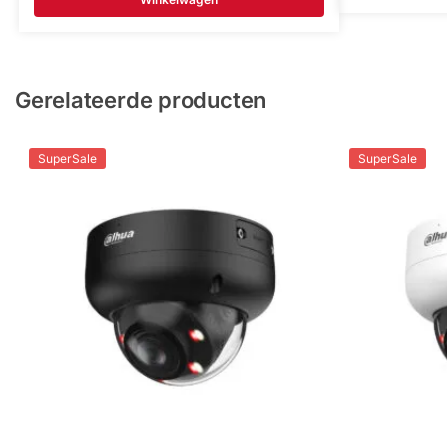
Gerelateerde producten
SuperSale
SuperSale