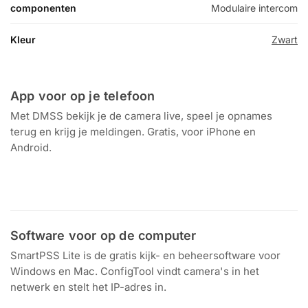
componenten
Modulaire intercom
Kleur
Zwart
App voor op je telefoon
Met DMSS bekijk je de camera live, speel je opnames
terug en krijg je meldingen. Gratis, voor iPhone en
Android.
Download in de
Ontdek het op
App Store
Google Play
Software voor op de computer
SmartPSS Lite is de gratis kijk- en beheersoftware voor
Windows en Mac. ConfigTool vindt camera's in het
netwerk en stelt het IP-adres in.