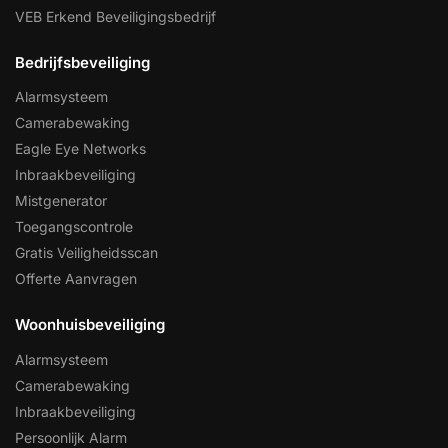
VEB Erkend Beveiligingsbedrijf
Bedrijfsbeveiliging
Alarmsysteem
Camerabewaking
Eagle Eye Networks
Inbraakbeveiliging
Mistgenerator
Toegangscontrole
Gratis Veiligheidsscan
Offerte Aanvragen
Woonhuisbeveiliging
Alarmsysteem
Camerabewaking
Inbraakbeveiliging
Persoonlijk Alarm