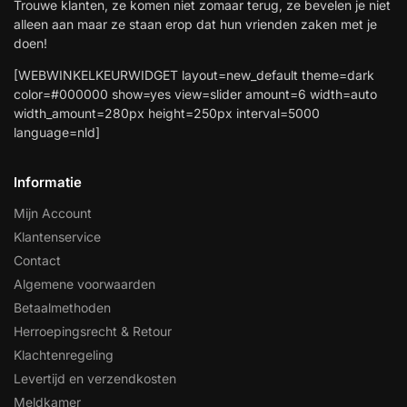
Trouwe klanten, ze komen niet zomaar terug, ze bevelen je niet
alleen aan maar ze staan erop dat hun vrienden zaken met je
doen!
[WEBWINKELKEURWIDGET layout=new_default theme=dark
color=#000000 show=yes view=slider amount=6 width=auto
width_amount=280px height=250px interval=5000
language=nld]
Informatie
Mijn Account
Klantenservice
Contact
Algemene voorwaarden
Betaalmethoden
Herroepingsrecht & Retour
Klachtenregeling
Levertijd en verzendkosten
Meldkamer