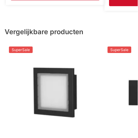
Vergelijkbare producten
SuperSale
SuperSale