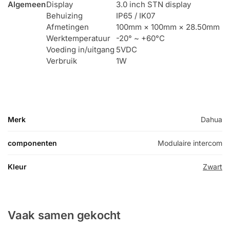
Algemeen
Display
3.0 inch STN display
Behuizing
IP65 / IK07
Afmetingen
100mm × 100mm × 28.50mm
Werktemperatuur
-20° ~ +60°C
Voeding in/uitgang
5VDC
Verbruik
1W
Merk
Dahua
componenten
Modulaire intercom
Kleur
Zwart
Vaak samen gekocht