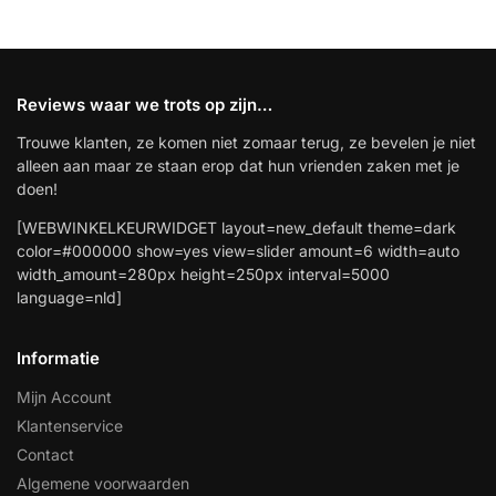
Reviews waar we trots op zijn…
Trouwe klanten, ze komen niet zomaar terug, ze bevelen je niet
alleen aan maar ze staan erop dat hun vrienden zaken met je
doen!
[WEBWINKELKEURWIDGET layout=new_default theme=dark
color=#000000 show=yes view=slider amount=6 width=auto
width_amount=280px height=250px interval=5000
language=nld]
Informatie
Mijn Account
Klantenservice
Contact
Algemene voorwaarden