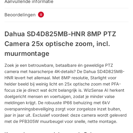
Aanvullende informatie
Beoordelingen
0
Dahua SD4D825MB-HNR 8MP PTZ
Camera 25x optische zoom, incl.
muurmontage
Zoek je een betrouwbare, betaalbare én geweldige PTZ
camera met haarscherpe 4K-details? De Dahua SD4D825MB-
HNR levert het allemaal. Met 8MP resolutie, Starlight voor
helder beeld bij weinig licht en 25x optische zoom met PFA-
focus zie je direct wat écht belangrijk is. WizSense AI herkent
doelgericht mensen en voertuigen, zodat je minder valse
meldingen krijgt. De robuuste IP66 behuizing met 6kV
overspanningsbeveiliging zorgt voor zorgeloze inzet buiten,
jaar in jaar uit. Exclusief voordeel: deze camera wordt geleverd
met de PFB305W muurbeugel voor snelle, nette montage.