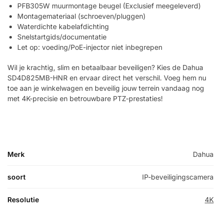
PFB305W muurmontage beugel (Exclusief meegeleverd)
Montagemateriaal (schroeven/pluggen)
Waterdichte kabelafdichting
Snelstartgids/documentatie
Let op: voeding/PoE-injector niet inbegrepen
Wil je krachtig, slim en betaalbaar beveiligen? Kies de Dahua
SD4D825MB-HNR en ervaar direct het verschil. Voeg hem nu
toe aan je winkelwagen en beveilig jouw terrein vandaag nog
met 4K-precisie en betrouwbare PTZ-prestaties!
Merk
Dahua
soort
IP-beveiligingscamera
Resolutie
4K