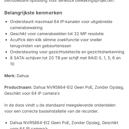
betrouwbare oplossing voor serieuze bewakingsprojecten.
Belangrijkste kenmerken
Ondersteunt maximaal 64 IP-kanalen voor uitgebreide
camerabewaking
Geschikt voor camerabeelden tot 32 MP resolutie
AcuPick één-klik slimme zoekfunctie voor sneller
terugvinden van gebeurtenissen
Ondersteuning voor gezichtsdetectie en gezichtsherkenning
8 SATA-schijven tot 20 TB per schijf met RAID 0, 1, 5, 6 en
10
Merk:
Dahua
Productnaam:
Dahua NVR5864-EI2 Geen PoE, Zonder Opslag,
Geschikt voor 64 IP camera’s
In de doos vindt u de standaard meegeleverde onderdelen
voor een correcte basisinstallatie van de recorder.
Dahua NVR5864-EI2 Geen PoE, Zonder Opslag, Geschikt
voor 64 IP camera’s