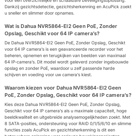
voor een overzichtelijke en schaalbare beveiligingsoplossing.
Dankzij gezichtsdetectie, gezichtsherkenning en AcuPick zoekt
u sneller en slimmer door opnames.
Wat is Dahua NVR5864-EI2 Geen PoE, Zonder
Opslag, Geschikt voor 64 IP camera’s?
De Dahua NVR5864-EI2 Geen PoE, Zonder Opslag, Geschikt
voor 64 IP camera’s is een geavanceerde recorder voor het
beheren, opnemen en terugkijken van beelden van maximaal
64 IP-camera’s. Dit model wordt geleverd zonder ingebouwde
opslag en zonder PoE, waardoor u zelf passende harde
schijven en voeding voor uw camera’s kiest.
Waarom kiezen voor Dahua NVR5864-EI2 Geen
PoE, Zonder Opslag, Geschikt voor 64 IP camera’s?
Kies deze Dahua NVR5864-EI2 Geen PoE, Zonder Opslag,
Geschikt voor 64 IP camera’s als u maximale capaciteit, hoge
beeldkwaliteit en uitgebreide analysemogelijkheden zoekt. Met
8 SATA-posities, ondersteuning voor RAID 0/1/5/6/10 en slimme
functies zoals AcuPick en gezichtsherkenning is dit een