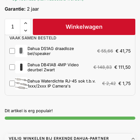
Help &
Garantie:
2 jaar
service
Winkelwagen
VAAK SAMEN BESTELD
Dahua DS1AG draadloze
€
55,66
€
41,75
bel/speaker
Dahua DB41AB 4MP Video
€
148,83
€
111,50
deurbel Zwart
Dahua Waterdichte RJ-45 sok t.b.v.
€
2,42
€
1,75
1xxx/2xxx IP Camera's
Dit artikel is erg populair!
VEILIG WINKELEN BIJ ERKENDE DAHUA-PARTNER