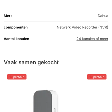
Merk
Dahua
componenten
Netwerk Video Recorder (NVR)
Aantal kanalen
24 kanalen of meer
Vaak samen gekocht
SuperSale
SuperSale