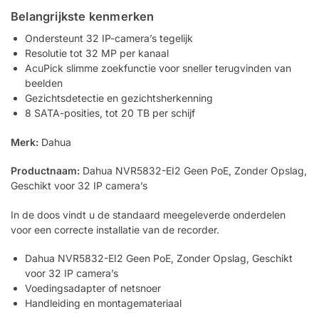
Belangrijkste kenmerken
Ondersteunt 32 IP-camera’s tegelijk
Resolutie tot 32 MP per kanaal
AcuPick slimme zoekfunctie voor sneller terugvinden van
beelden
Gezichtsdetectie en gezichtsherkenning
8 SATA-posities, tot 20 TB per schijf
Merk:
Dahua
Productnaam:
Dahua NVR5832-EI2 Geen PoE, Zonder Opslag,
Geschikt voor 32 IP camera’s
In de doos vindt u de standaard meegeleverde onderdelen
voor een correcte installatie van de recorder.
Dahua NVR5832-EI2 Geen PoE, Zonder Opslag, Geschikt
voor 32 IP camera’s
Voedingsadapter of netsnoer
Handleiding en montagemateriaal