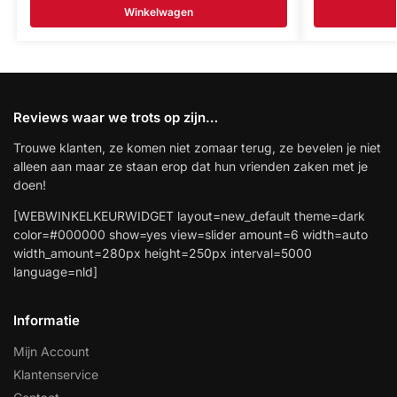
Winkelwagen
Reviews waar we trots op zijn…
Trouwe klanten, ze komen niet zomaar terug, ze bevelen je niet
alleen aan maar ze staan erop dat hun vrienden zaken met je
doen!
[WEBWINKELKEURWIDGET layout=new_default theme=dark
color=#000000 show=yes view=slider amount=6 width=auto
width_amount=280px height=250px interval=5000
language=nld]
Informatie
Mijn Account
Klantenservice