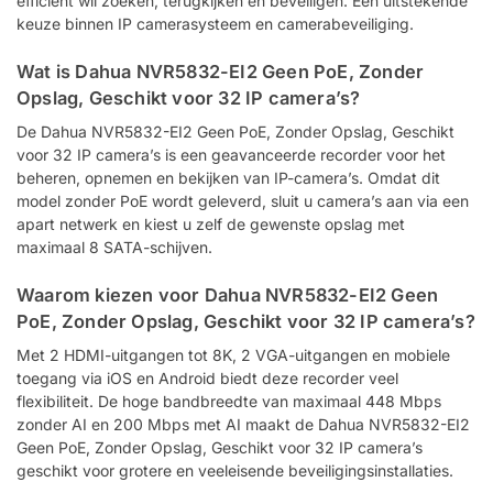
efficiënt wil zoeken, terugkijken en beveiligen. Een uitstekende
keuze binnen IP camerasysteem en camerabeveiliging.
Wat is Dahua NVR5832-EI2 Geen PoE, Zonder
Opslag, Geschikt voor 32 IP camera’s?
De Dahua NVR5832-EI2 Geen PoE, Zonder Opslag, Geschikt
voor 32 IP camera’s is een geavanceerde recorder voor het
beheren, opnemen en bekijken van IP-camera’s. Omdat dit
model zonder PoE wordt geleverd, sluit u camera’s aan via een
apart netwerk en kiest u zelf de gewenste opslag met
maximaal 8 SATA-schijven.
Waarom kiezen voor Dahua NVR5832-EI2 Geen
PoE, Zonder Opslag, Geschikt voor 32 IP camera’s?
Met 2 HDMI-uitgangen tot 8K, 2 VGA-uitgangen en mobiele
toegang via iOS en Android biedt deze recorder veel
flexibiliteit. De hoge bandbreedte van maximaal 448 Mbps
zonder AI en 200 Mbps met AI maakt de Dahua NVR5832-EI2
Geen PoE, Zonder Opslag, Geschikt voor 32 IP camera’s
geschikt voor grotere en veeleisende beveiligingsinstallaties.