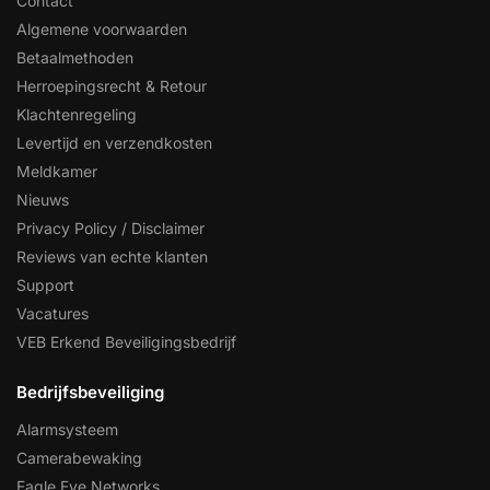
Contact
Algemene voorwaarden
Betaalmethoden
Herroepingsrecht & Retour
Klachtenregeling
Levertijd en verzendkosten
Meldkamer
Nieuws
Privacy Policy / Disclaimer
Reviews van echte klanten
Support
Vacatures
VEB Erkend Beveiligingsbedrijf
Bedrijfsbeveiliging
Alarmsysteem
Camerabewaking
Eagle Eye Networks