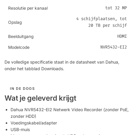
tot 32 MP
Resolutie per kanaal
4 schijfplaatsen, tot
Opslag
20 TB per schijf
HDMI
Beelduitgang
NVR5432-EI2
Modelcode
De volledige specificatie staat in de datasheet van Dahua,
onder het tabblad Downloads.
IN DE DOOS
Wat je geleverd krijgt
Dahua NVR5432-EI2 Netwerk Video Recorder (zonder PoE,
zonder HDD)
Voedingskabel/adapter
USB-muis