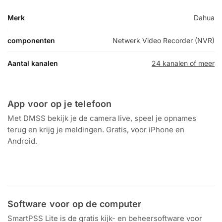
Merk
Dahua
componenten
Netwerk Video Recorder (NVR)
Aantal kanalen
24 kanalen of meer
App voor op je telefoon
Met DMSS bekijk je de camera live, speel je opnames
terug en krijg je meldingen. Gratis, voor iPhone en
Android.
Download in de
Ontdek het op
App Store
Google Play
Software voor op de computer
SmartPSS Lite is de gratis kijk- en beheersoftware voor