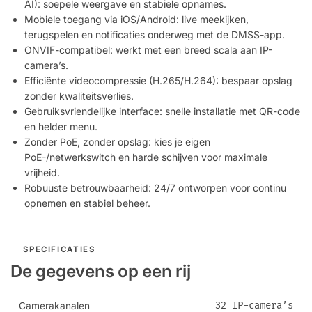
AI): soepele weergave en stabiele opnames.
Mobiele toegang via iOS/Android: live meekijken,
terugspelen en notificaties onderweg met de DMSS-app.
ONVIF-compatibel: werkt met een breed scala aan IP-
camera’s.
Efficiënte videocompressie (H.265/H.264): bespaar opslag
zonder kwaliteitsverlies.
Gebruiksvriendelijke interface: snelle installatie met QR-code
en helder menu.
Zonder PoE, zonder opslag: kies je eigen
PoE-/netwerkswitch en harde schijven voor maximale
vrijheid.
Robuuste betrouwbaarheid: 24/7 ontworpen voor continu
opnemen en stabiel beheer.
SPECIFICATIES
De gegevens op een rij
32 IP-camera’s
Camerakanalen