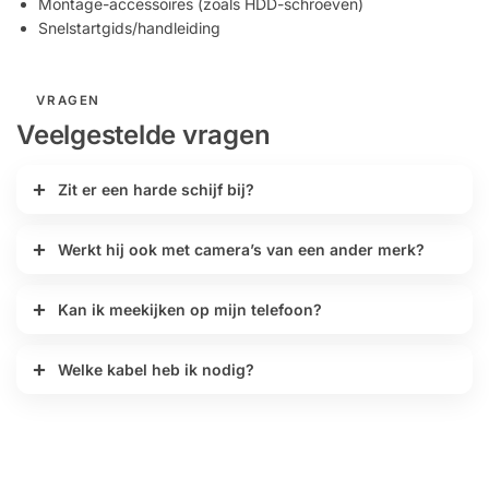
Montage-accessoires (zoals HDD-schroeven)
Snelstartgids/handleiding
VRAGEN
Veelgestelde vragen
Zit er een harde schijf bij?
Werkt hij ook met camera’s van een ander merk?
Kan ik meekijken op mijn telefoon?
Welke kabel heb ik nodig?