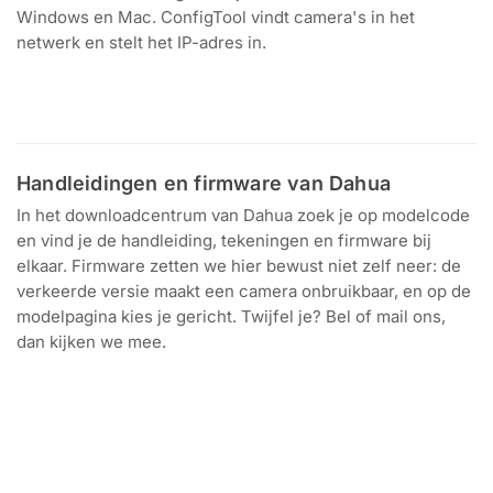
Windows en Mac. ConfigTool vindt camera's in het
netwerk en stelt het IP-adres in.
Download voor
Windows en Mac
Handleidingen en firmware van Dahua
In het downloadcentrum van Dahua zoek je op modelcode
en vind je de handleiding, tekeningen en firmware bij
elkaar. Firmware zetten we hier bewust niet zelf neer: de
verkeerde versie maakt een camera onbruikbaar, en op de
modelpagina kies je gericht. Twijfel je? Bel of mail ons,
dan kijken we mee.
Zoek op modelcode
Handleidingen en tekeningen
Per model
Firmware van Dahua