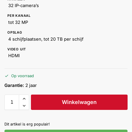
Help &
32 IP-camera’s
service
PER KANAAL
tot 32 MP
OPSLAG
4 schijfplaatsen, tot 20 TB per schijf
VIDEO UIT
HDMI
Op voorraad
Garantie:
2 jaar
Winkelwagen
Dit artikel is erg populair!