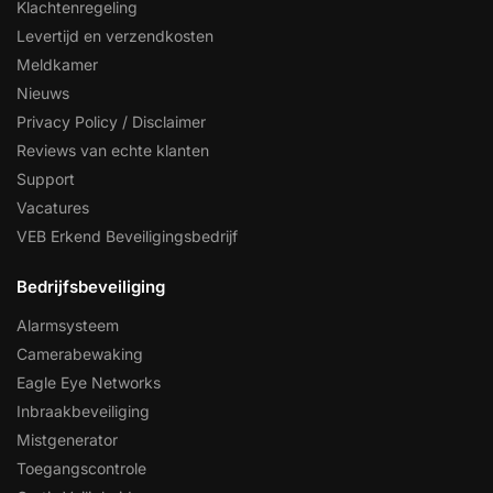
Klachtenregeling
Levertijd en verzendkosten
Meldkamer
Nieuws
Privacy Policy / Disclaimer
Reviews van echte klanten
Support
Vacatures
VEB Erkend Beveiligingsbedrijf
Bedrijfsbeveiliging
Alarmsysteem
Camerabewaking
Eagle Eye Networks
Inbraakbeveiliging
Mistgenerator
Toegangscontrole