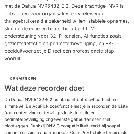
met de Dahua NVR5432-EI2. Deze krachtige, NVR is
ontworpen voor organisaties en veeleisende
thuisgebruikers die zekerheid willen: stabiele opnames,
slimme detectie en haarscherp beeld. Met
ondersteuning voor 32 IP-kanalen, AI-functies zoals
gezichtsdetectie en perimeterbeveiliging, en 8K-
beelduitvoer zet je Direct een professionele stap
vooruit.
KENMERKEN
Wat deze recorder doet
De Dahua NVR5432-EI2 combineert betrouwbaarheid met
slimme AI. De AcuPick zoekfunctie laat je in seconden de juiste
fragmenten vinden, terwijl gezichtsdetectie en
perimeterbeveiliging ongewenste gebeurtenissen snel
blootleggen. Dankzij ONVIF-compatibiliteit werkt hij soepel
samen met veel camera-merken. Geen PoE betekent maximale