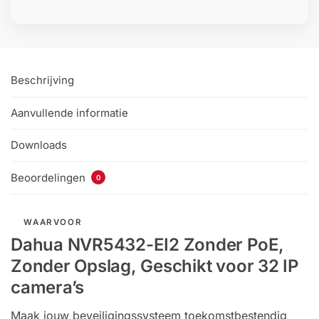
Beschrijving
Aanvullende informatie
Downloads
Beoordelingen
0
WAARVOOR
Dahua NVR5432-EI2 Zonder PoE,
Zonder Opslag, Geschikt voor 32 IP
camera’s
Maak jouw beveiligingssysteem toekomstbestendig