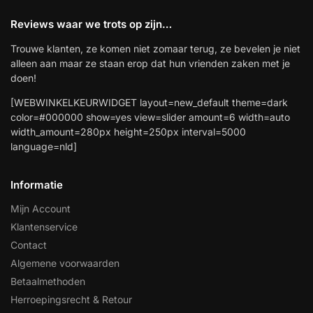
Reviews waar we trots op zijn…
Trouwe klanten, ze komen niet zomaar terug, ze bevelen je niet
alleen aan maar ze staan erop dat hun vrienden zaken met je
doen!
[WEBWINKELKEURWIDGET layout=new_default theme=dark
color=#000000 show=yes view=slider amount=6 width=auto
width_amount=280px height=250px interval=5000
language=nld]
Informatie
Mijn Account
Klantenservice
Contact
Algemene voorwaarden
Betaalmethoden
Herroepingsrecht & Retour