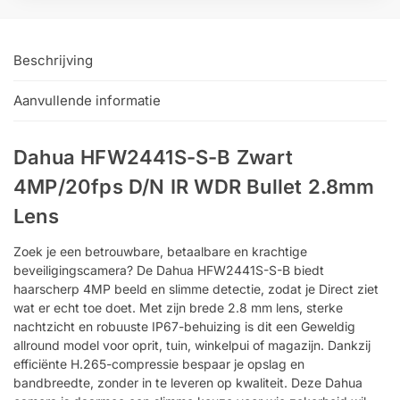
Beschrijving
Aanvullende informatie
Dahua HFW2441S-S-B Zwart
4MP/20fps D/N IR WDR Bullet 2.8mm
Lens
Zoek je een betrouwbare, betaalbare en krachtige
beveiligingscamera? De Dahua HFW2441S-S-B biedt
haarscherp 4MP beeld en slimme detectie, zodat je Direct ziet
wat er echt toe doet. Met zijn brede 2.8 mm lens, sterke
nachtzicht en robuuste IP67-behuizing is dit een Geweldig
allround model voor oprit, tuin, winkelpui of magazijn. Dankzij
efficiënte H.265-compressie bespaar je opslag en
bandbreedte, zonder in te leveren op kwaliteit. Deze Dahua