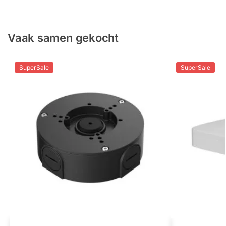
Vaak samen gekocht
SuperSale
SuperSale