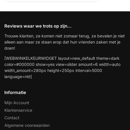
Reviews waar we trots op zijn…
Trouwe klanten, ze komen niet zomaar terug, ze bevelen je niet
alleen aan maar ze staan erop dat hun vrienden zaken met je
doen!
[WEBWINKELKEURWIDGET layout=new_default theme=dark
color=#000000 show=yes view=slider amount=6 width=auto
width_amount=280px height=250px interval=5000
language=nld]
Informatie
Mijn Account
Klantenservice
Contact
Algemene voorwaarden