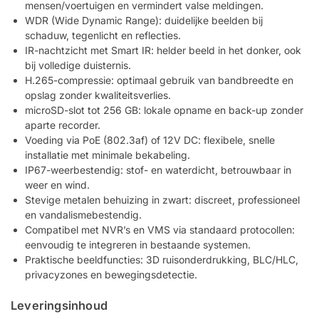
mensen/voertuigen en vermindert valse meldingen.
WDR (Wide Dynamic Range): duidelijke beelden bij
schaduw, tegenlicht en reflecties.
IR-nachtzicht met Smart IR: helder beeld in het donker, ook
bij volledige duisternis.
H.265-compressie: optimaal gebruik van bandbreedte en
opslag zonder kwaliteitsverlies.
microSD-slot tot 256 GB: lokale opname en back-up zonder
aparte recorder.
Voeding via PoE (802.3af) of 12V DC: flexibele, snelle
installatie met minimale bekabeling.
IP67-weerbestendig: stof- en waterdicht, betrouwbaar in
weer en wind.
Stevige metalen behuizing in zwart: discreet, professioneel
en vandalismebestendig.
Compatibel met NVR’s en VMS via standaard protocollen:
eenvoudig te integreren in bestaande systemen.
Praktische beeldfuncties: 3D ruisonderdrukking, BLC/HLC,
privacyzones en bewegingsdetectie.
Leveringsinhoud