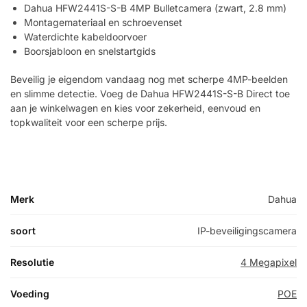
Dahua HFW2441S-S-B 4MP Bulletcamera (zwart, 2.8 mm)
Montagemateriaal en schroevenset
Waterdichte kabeldoorvoer
Boorsjabloon en snelstartgids
Beveilig je eigendom vandaag nog met scherpe 4MP-beelden
en slimme detectie. Voeg de Dahua HFW2441S-S-B Direct toe
aan je winkelwagen en kies voor zekerheid, eenvoud en
topkwaliteit voor een scherpe prijs.
Merk
Dahua
soort
IP-beveiligingscamera
Resolutie
4 Megapixel
Voeding
POE