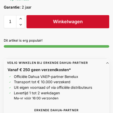
Help &
Garantie:
2 jaar
service
Winkelwagen
Dit artikel is erg populair!
VEILIG WINKELEN BIJ ERKENDE DAHUA-PARTNER
Vanaf € 250 geen
verzendkosten*
Officiële Dahua VAEP-partner Benelux
Transport tot € 10.000 verzekerd
Uit eigen voorraad of via officiële distributeurs
Levertijd 1 tot 2 werkdagen
Ma-vr vóór 16:00 verzonden
ERKENDE DAHUA-PARTNER