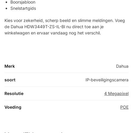
Boorsjabloon
Snelstartgids
Kies voor zekerheid, scherp beeld en slimme meldingen. Voeg
de Dahua HDW3449T-ZS-IL-Bl nu direct toe aan je
winkelwagen en ervaar vandaag nog het verschil.
Merk
Dahua
soort
IP-beveiligingscamera
Resolutie
4 Megapixel
Voeding
POE