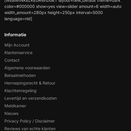
[WEBWINKELKEURWIDGET layout=new_default theme=dark
color=#000000 show=yes view=slider amount=6 width=auto
width_amount=280px height=250px interval=5000
language=nld]
Informatie
Mijn Account
Klantenservice
Contact
Algemene voorwaarden
Betaalmethoden
Herroepingsrecht & Retour
Klachtenregeling
Levertijd en verzendkosten
Meldkamer
Nieuws
Privacy Policy / Disclaimer
Reviews van echte klanten