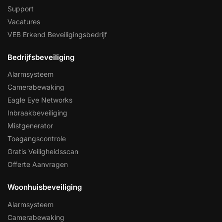
Support
Vacatures
VEB Erkend Beveiligingsbedrijf
Bedrijfsbeveiliging
Alarmsysteem
Camerabewaking
Eagle Eye Networks
Inbraakbeveiliging
Mistgenerator
Toegangscontrole
Gratis Veiligheidsscan
Offerte Aanvragen
Woonhuisbeveiliging
Alarmsysteem
Camerabewaking