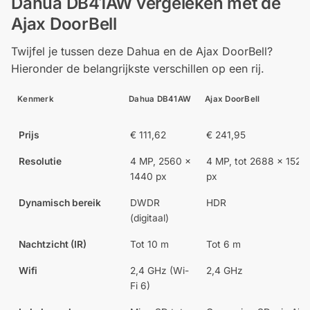
Dahua DB41AW vergeleken met de
Ajax DoorBell
Twijfel je tussen deze Dahua en de Ajax DoorBell?
Hieronder de belangrijkste verschillen op een rij.
Kenmerk
Dahua DB41AW
Ajax DoorBell
Prijs
€
111,62
€
241,95
Resolutie
4 MP, 2560 x
4 MP, tot 2688 x 1520
1440 px
px
Dynamisch bereik
DWDR
HDR
(digitaal)
Nachtzicht (IR)
Tot 10 m
Tot 6 m
Wifi
2,4 GHz (Wi-
2,4 GHz
Fi 6)