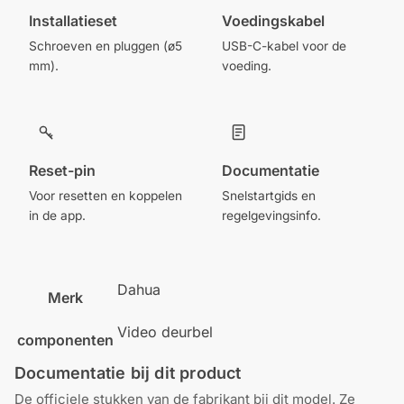
Installatieset
Voedingskabel
Schroeven en pluggen (ø5
USB-C-kabel voor de
mm).
voeding.
Reset-pin
Documentatie
Voor resetten en koppelen
Snelstartgids en
in de app.
regelgevingsinfo.
Dahua
Merk
Video deurbel
componenten
Documentatie bij dit product
De officiele stukken van de fabrikant bij dit model. Ze