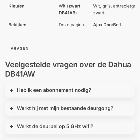
Kleuren
Wit (
zwart:
Wit, grijs, antracietgrijs
DB41AB
)
zwart
Bekijken
Deze pagina
Ajax DoorBell
VRAGEN
Veelgestelde vragen over de Dahua
DB41AW
Heb ik een abonnement nodig?
Werkt hij met mijn bestaande deurgong?
Werkt de deurbel op 5 GHz wifi?