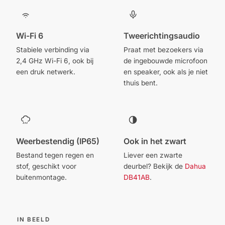
Wi-Fi 6
Tweerichtingsaudio
Stabiele verbinding via
Praat met bezoekers via
2,4 GHz Wi-Fi 6, ook bij
de ingebouwde microfoon
een druk netwerk.
en speaker, ook als je niet
thuis bent.
Weerbestendig (IP65)
Ook in het zwart
Bestand tegen regen en
Liever een zwarte
stof, geschikt voor
deurbel? Bekijk de
Dahua
buitenmontage.
DB41AB
.
IN BEELD