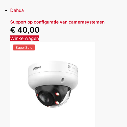
Dahua
Support op configuratie van camerasystemen
€
40,00
Winkelwagen
SuperSale