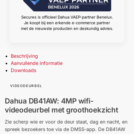
Secures is officieel Dahua VAEP-partner Benelux.
Je koopt bij een erkende e-commerce partner
met de nieuwste producten en deskundig advies.
Beschrijving
Aanvullende informatie
Downloads
VIDEODEURBEL
Dahua DB41AW: 4MP wifi-
videodeurbel met groothoekzicht
Zie scherp wie er voor de deur staat, dag en nacht, en
spreek bezoekers toe via de DMSS-app. De DB41AW