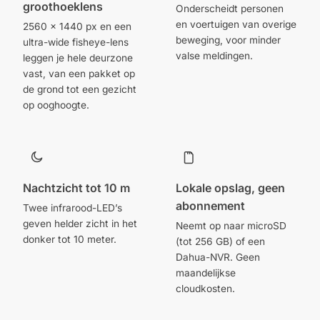
groothoeklens
Onderscheidt personen
en voertuigen van overige
2560 x 1440 px en een
beweging, voor minder
ultra-wide fisheye-lens
valse meldingen.
leggen je hele deurzone
vast, van een pakket op
de grond tot een gezicht
op ooghoogte.
Nachtzicht tot 10 m
Lokale opslag, geen
abonnement
Twee infrarood-LED’s
geven helder zicht in het
Neemt op naar microSD
donker tot 10 meter.
(tot 256 GB) of een
Dahua-NVR. Geen
maandelijkse
cloudkosten.