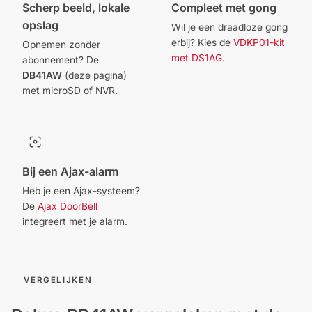
Scherp beeld, lokale
Compleet met gong
opslag
Wil je een draadloze gong
erbij? Kies de
VDKP01-kit
Opnemen zonder
met DS1AG
.
abonnement? De
DB41AW
(deze pagina)
met microSD of NVR.
Bij een Ajax-alarm
Heb je een Ajax-systeem?
De
Ajax DoorBell
integreert met je alarm.
VERGELIJKEN