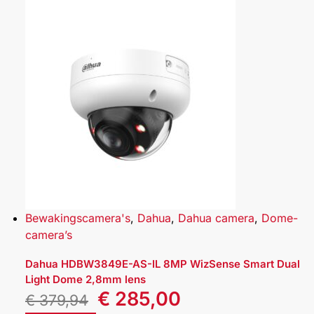
Bewakingscamera's
,
Dahua
,
Dahua camera
,
Dome-
camera’s
Dahua HDBW3849E-AS-IL 8MP WizSense Smart Dual
Light Dome 2,8mm lens
€
285,00
€
379,94