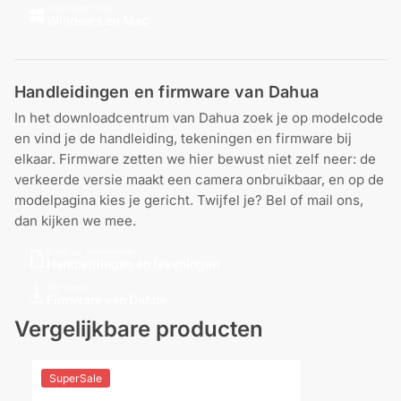
Download voor
Windows en Mac
Handleidingen en firmware van Dahua
In het downloadcentrum van Dahua zoek je op modelcode
en vind je de handleiding, tekeningen en firmware bij
elkaar. Firmware zetten we hier bewust niet zelf neer: de
verkeerde versie maakt een camera onbruikbaar, en op de
modelpagina kies je gericht. Twijfel je? Bel of mail ons,
dan kijken we mee.
Zoek op modelcode
Handleidingen en tekeningen
Per model
Firmware van Dahua
Vergelijkbare producten
SuperSale