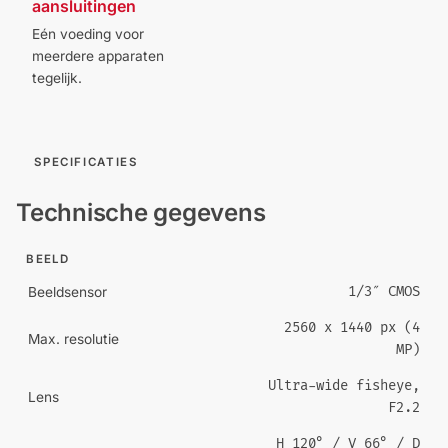
aansluitingen
Eén voeding voor
meerdere apparaten
tegelijk.
SPECIFICATIES
Technische gegevens
BEELD
1/3″ CMOS
Beeldsensor
2560 x 1440 px (4
Max. resolutie
MP)
Ultra-wide fisheye,
Lens
F2.2
H 120° / V 66° / D