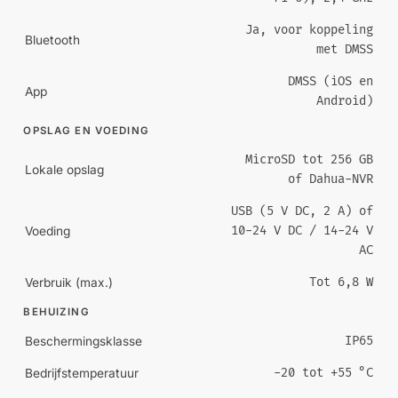
Ja, voor koppeling
Bluetooth
met DMSS
DMSS (iOS en
App
Android)
OPSLAG EN VOEDING
MicroSD tot 256 GB
Lokale opslag
of Dahua-NVR
USB (5 V DC, 2 A) of
10-24 V DC / 14-24 V
Voeding
AC
Tot 6,8 W
Verbruik (max.)
BEHUIZING
IP65
Beschermingsklasse
-20 tot +55 °C
Bedrijfstemperatuur