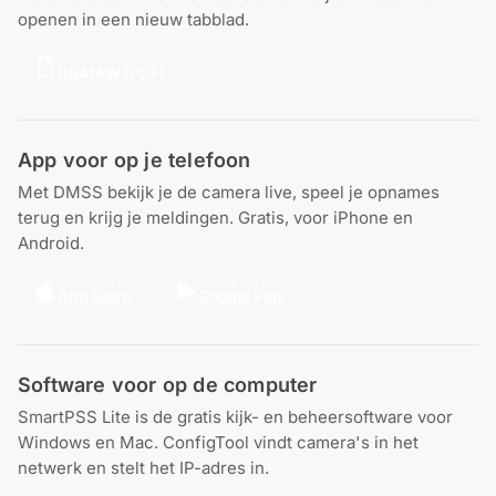
openen in een nieuw tabblad.
Datasheet
DB41AW (PDF)
App voor op je telefoon
Met DMSS bekijk je de camera live, speel je opnames
terug en krijg je meldingen. Gratis, voor iPhone en
Android.
Download in de
Ontdek het op
App Store
Google Play
Software voor op de computer
SmartPSS Lite is de gratis kijk- en beheersoftware voor
Windows en Mac. ConfigTool vindt camera's in het
netwerk en stelt het IP-adres in.