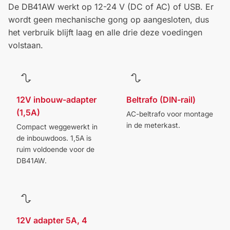
De DB41AW werkt op 12-24 V (DC of AC) of USB. Er
wordt geen mechanische gong op aangesloten, dus
het verbruik blijft laag en alle drie deze voedingen
volstaan.
12V inbouw-adapter
Beltrafo (DIN-rail)
(1,5A)
AC-beltrafo voor montage
in de meterkast.
Compact weggewerkt in
de inbouwdoos. 1,5A is
ruim voldoende voor de
DB41AW.
12V adapter 5A, 4