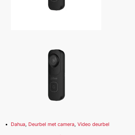
Dahua
,
Deurbel met camera
,
Video deurbel