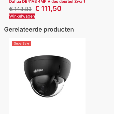
Dahua DB41AB 4MP Video deurbel Zwart
€
111,50
€
148,83
Winkelwagen
Gerelateerde producten
SuperSale