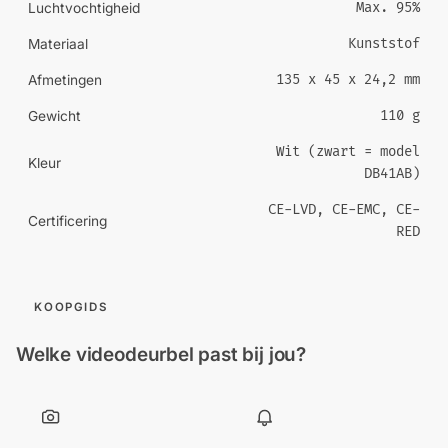
Max. 95%
Luchtvochtigheid
Kunststof
Materiaal
135 x 45 x 24,2 mm
Afmetingen
110 g
Gewicht
Wit (zwart = model
Kleur
DB41AB)
CE-LVD, CE-EMC, CE-
Certificering
RED
KOOPGIDS
Welke videodeurbel past bij jou?