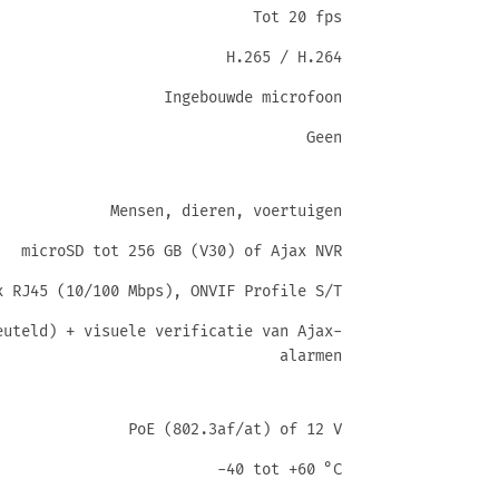
Tot 20 fps
H.265 / H.264
Ingebouwde microfoon
Geen
Mensen, dieren, voertuigen
microSD tot 256 GB (V30) of Ajax NVR
x RJ45 (10/100 Mbps), ONVIF Profile S/T
euteld) + visuele verificatie van Ajax-
alarmen
PoE (802.3af/at) of 12 V
-40 tot +60 °C