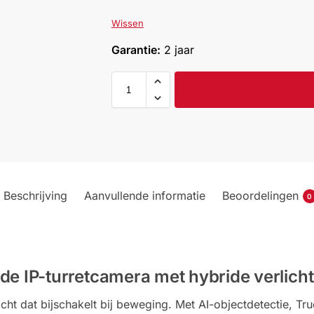
Wissen
Garantie:
2 jaar
Beschrijving
Aanvullende informatie
Beoordelingen
0
e IP-turretcamera met hybride verlichti
t licht dat bijschakelt bij beweging. Met AI-objectdetectie,