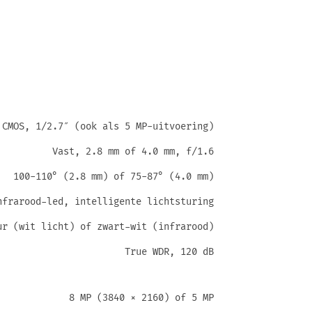
 CMOS, 1/2.7″ (ook als 5 MP-uitvoering)
Vast, 2.8 mm of 4.0 mm, f/1.6
100-110° (2.8 mm) of 75-87° (4.0 mm)
nfrarood-led, intelligente lichtsturing
ur (wit licht) of zwart-wit (infrarood)
True WDR, 120 dB
8 MP (3840 × 2160) of 5 MP