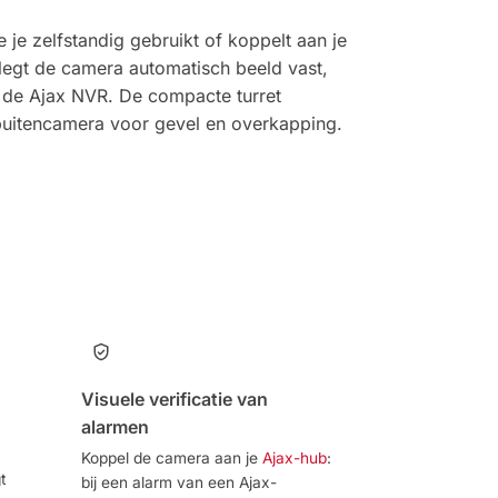
 je zelfstandig gebruikt of koppelt aan je
r legt de camera automatisch beeld vast,
p de Ajax NVR. De compacte turret
 buitencamera voor gevel en overkapping.
Visuele verificatie van
alarmen
Koppel de camera aan je
Ajax-hub
:
t
bij een alarm van een Ajax-