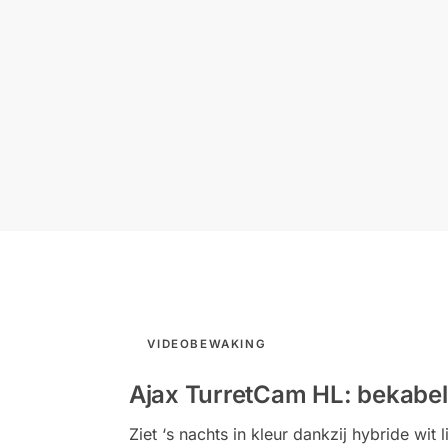
VIDEOBEWAKING
Ajax TurretCam HL: bekabeld
Ziet ‘s nachts in kleur dankzij hybride wi