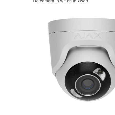
De camera in wit en in zwart.