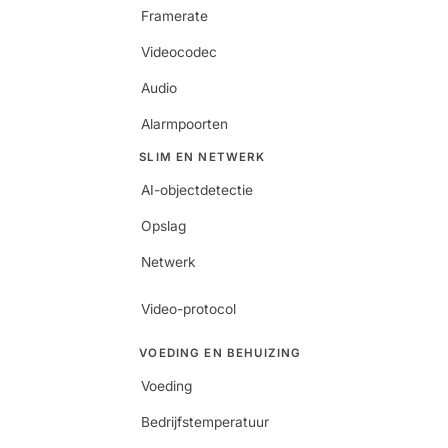
Framerate
Videocodec
Audio
Alarmpoorten
SLIM EN NETWERK
AI-objectdetectie
Opslag
Netwerk
Video-protocol
VOEDING EN BEHUIZING
Voeding
Bedrijfstemperatuur