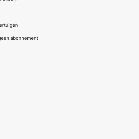
oertuigen
 geen abonnement