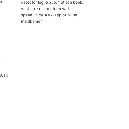
an
detector leg je automatisch beeld
vast en zie je meteen wat er
speelt, in de Ajax-app of bij de
meldkamer.
n
 Ajax