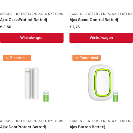
ACCU'S - BATTERIJEN
,
AJAX SYSTEMS
ACCU'S - BATTERIJEN
,
AJAX SYSTEMS
Ajax GlassProtect Batterij
Ajax SpaceControl Batterij
€
3,50
€
1,25
Winkelwagen
Winkelwagen
🌞 Zomerdeal
🌞 Zomerdeal
ACCU'S - BATTERIJEN
,
AJAX SYSTEMS
ACCU'S - BATTERIJEN
,
AJAX SYSTEMS
Ajax DoorProtect Batterij
Ajax Button Batterij