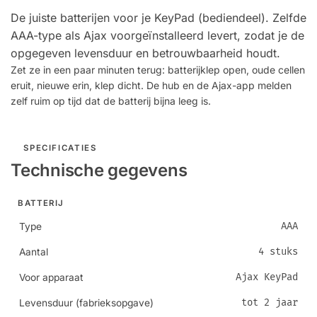
De juiste batterijen voor je KeyPad (bediendeel). Zelfde
AAA-type als Ajax voorgeïnstalleerd levert, zodat je de
opgegeven levensduur en betrouwbaarheid houdt.
Zet ze in een paar minuten terug: batterijklep open, oude cellen
eruit, nieuwe erin, klep dicht. De hub en de Ajax-app melden
zelf ruim op tijd dat de batterij bijna leeg is.
SPECIFICATIES
Technische gegevens
BATTERIJ
AAA
Type
4 stuks
Aantal
Ajax KeyPad
Voor apparaat
tot 2 jaar
Levensduur (fabrieksopgave)