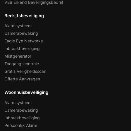
VEB Erkend Beveiligingsbedrijf
Bedrijfsbeveiliging
Alarmsysteem
Camerabewaking
Eagle Eye Networks
Inbraakbeveiliging
Mistgenerator
Toegangscontrole
Gratis Veiligheidsscan
Offerte Aanvragen
Woonhuisbeveiliging
Alarmsysteem
Camerabewaking
Inbraakbeveiliging
Persoonlijk Alarm