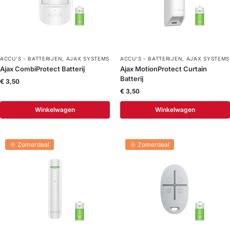
ACCU'S - BATTERIJEN
,
AJAX SYSTEMS
ACCU'S - BATTERIJEN
,
AJAX SYSTEMS
Ajax CombiProtect Batterij
Ajax MotionProtect Curtain
Batterij
€
3,50
€
3,50
Winkelwagen
Winkelwagen
🌞 Zomerdeal
🌞 Zomerdeal