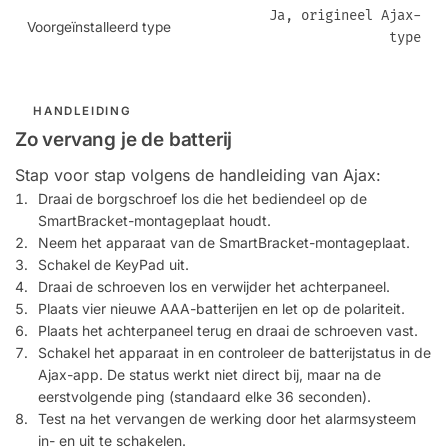
Ja, origineel Ajax-
Voorgeïnstalleerd type
type
HANDLEIDING
Zo vervang je de batterij
Stap voor stap volgens de handleiding van Ajax:
Draai de borgschroef los die het bediendeel op de
SmartBracket-montageplaat houdt.
Neem het apparaat van de SmartBracket-montageplaat.
Schakel de KeyPad uit.
Draai de schroeven los en verwijder het achterpaneel.
Plaats vier nieuwe AAA-batterijen en let op de polariteit.
Plaats het achterpaneel terug en draai de schroeven vast.
Schakel het apparaat in en controleer de batterijstatus in de
Ajax-app. De status werkt niet direct bij, maar na de
eerstvolgende ping (standaard elke 36 seconden).
Test na het vervangen de werking door het alarmsysteem
in- en uit te schakelen.