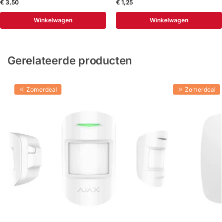
€
3,50
€
1,25
Winkelwagen
Winkelwagen
Gerelateerde producten
🌞 Zomerdeal
🌞 Zomerdeal