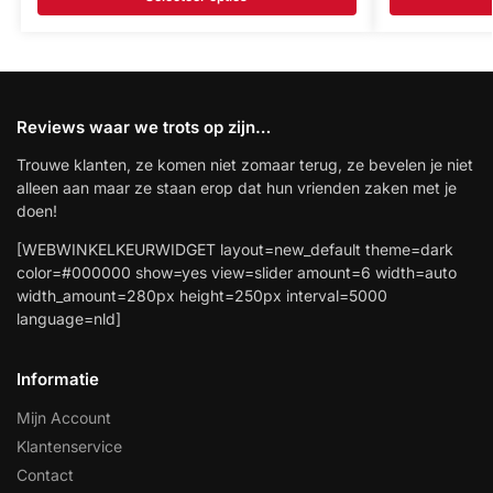
Reviews waar we trots op zijn…
Trouwe klanten, ze komen niet zomaar terug, ze bevelen je niet
alleen aan maar ze staan erop dat hun vrienden zaken met je
doen!
[WEBWINKELKEURWIDGET layout=new_default theme=dark
color=#000000 show=yes view=slider amount=6 width=auto
width_amount=280px height=250px interval=5000
language=nld]
Informatie
Mijn Account
Klantenservice
Contact