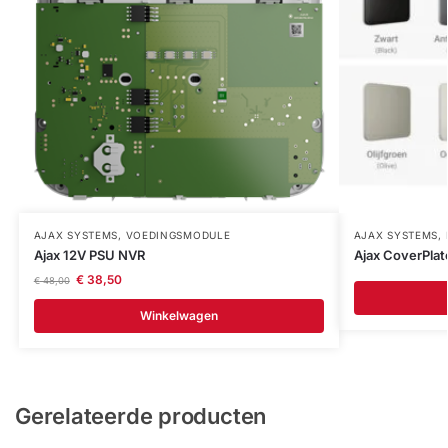
AJAX SYSTEMS
,
VOEDINGSMODULE
AJAX SYSTEMS
,
Ajax 12V PSU NVR
Ajax CoverPlat
€
38,50
€
48,00
Winkelwagen
Gerelateerde producten