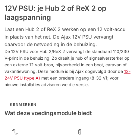
12V PSU: je Hub 2 of ReX 2 op
laagspanning
Laat een Hub 2 of ReX 2 werken op een 12 volt-accu
in plaats van het net. De Ajax 12V PSU vervangt
daarvoor de netvoeding in de behuizing.
De 12V PSU voor Hub 2/ReX 2 vervangt de standaard 110/230
V-print in de behuizing. Zo draait je hub of signaalversterker op
een externe 12 volt-bron, bijvoorbeeld in een boot, caravan of
vakantiewoning. Deze module is bij Ajax opgevolgd door de
12-
24V PSU (type A)
met een bredere ingang (8-32 V); voor
nieuwe installaties adviseren we die versie.
KENMERKEN
Wat deze voedingsmodule biedt