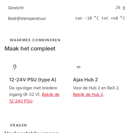
26 g
Gewicht
van -10 °C tot +40 °C
Bedrijfstemperatuur
WAARMEE COMBINEREN
Maak het compleet
12-24V PSU (type A)
Ajax Hub 2
De opvolger met bredere
Voor de Hub 2 en ReX 2.
ingang (8-32 V).
Bekijk de
Bekijk de Hub 2
.
12-24V PSU
.
VRAGEN