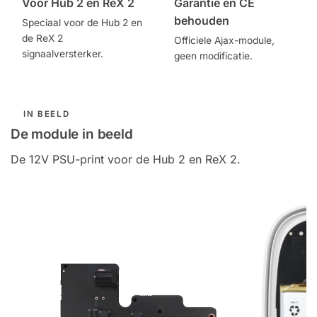
Voor Hub 2 en ReX 2
Garantie en CE
behouden
Speciaal voor de Hub 2 en
de ReX 2
Officiele Ajax-module,
signaalversterker.
geen modificatie.
IN BEELD
De module in beeld
De 12V PSU-print voor de Hub 2 en ReX 2.