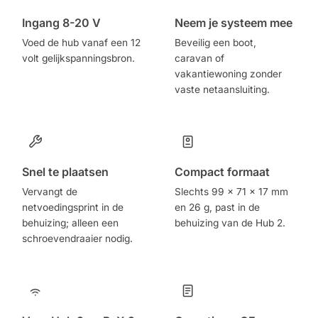
Ingang 8-20 V
Neem je systeem mee
Voed de hub vanaf een 12
Beveilig een boot,
volt gelijkspanningsbron.
caravan of
vakantiewoning zonder
vaste netaansluiting.
Snel te plaatsen
Compact formaat
Vervangt de
Slechts 99 x 71 x 17 mm
netvoedingsprint in de
en 26 g, past in de
behuizing; alleen een
behuizing van de Hub 2.
schroevendraaier nodig.