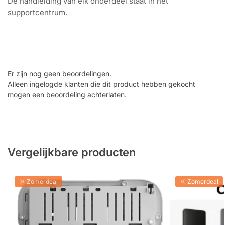
De handleiding van elk onderdeel staat in het
supportcentrum.
Download voor
Handleiding zoeken
Windows en Mac
Supportcentrum van Ajax
Er zijn nog geen beoordelingen.
Alleen ingelogde klanten die dit product hebben gekocht
mogen een beoordeling achterlaten.
Vergelijkbare producten
🌞 Zomerdeal
🌞 Zomerdeal