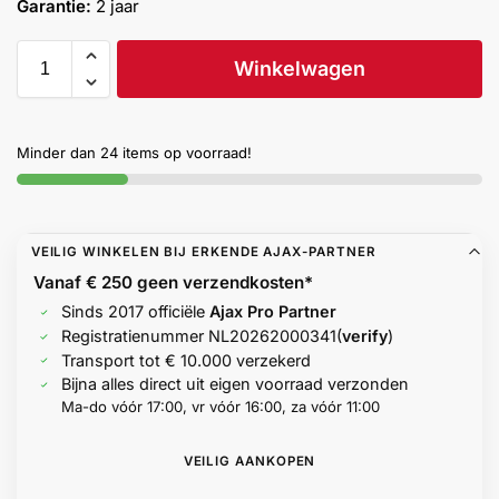
Garantie:
2 jaar
Winkelwagen
Minder dan 24 items op voorraad!
VEILIG WINKELEN BIJ ERKENDE AJAX-PARTNER
Vanaf € 250 geen
verzendkosten*
Sinds 2017 officiële
Ajax Pro Partner
Registratienummer
NL20262000341
(
verify
)
Transport tot € 10.000 verzekerd
Bijna alles direct uit eigen voorraad verzonden
Ma-do vóór 17:00, vr vóór 16:00, za vóór 11:00
VEILIG AANKOPEN