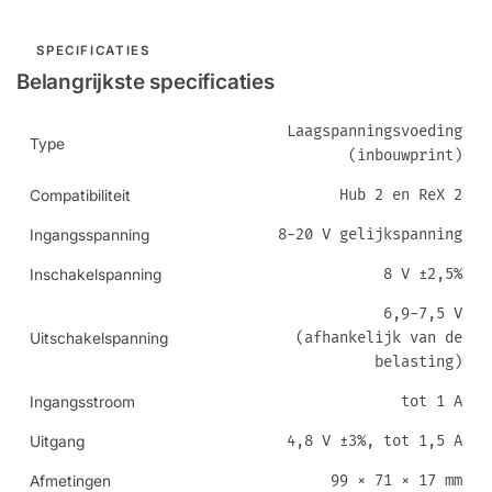
SPECIFICATIES
Belangrijkste specificaties
Laagspanningsvoeding
Type
(inbouwprint)
Hub 2 en ReX 2
Compatibiliteit
8-20 V gelijkspanning
Ingangsspanning
8 V ±2,5%
Inschakelspanning
6,9-7,5 V
(afhankelijk van de
Uitschakelspanning
belasting)
tot 1 A
Ingangsstroom
4,8 V ±3%, tot 1,5 A
Uitgang
99 × 71 × 17 mm
Afmetingen