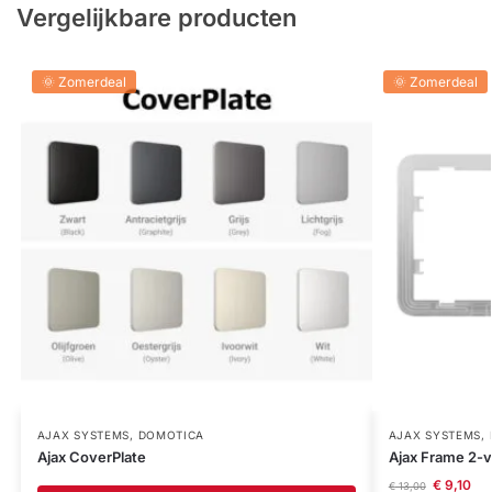
Vergelijkbare producten
🌞 Zomerdeal
🌞 Zomerdeal
AJAX SYSTEMS
,
DOMOTICA
AJAX SYSTEMS
,
Ajax CoverPlate
Ajax Frame 2-
€
9,10
€
13,00