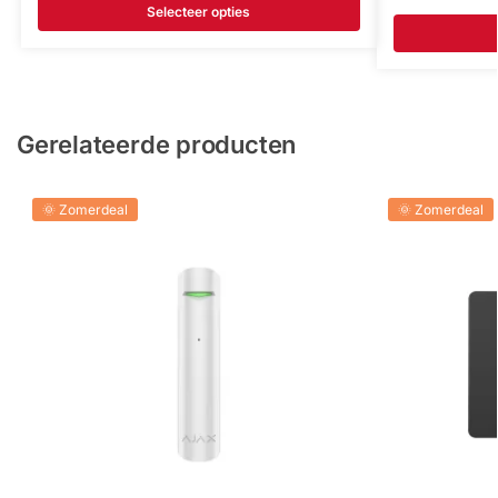
Selecteer opties
Gerelateerde producten
🌞 Zomerdeal
🌞 Zomerdeal