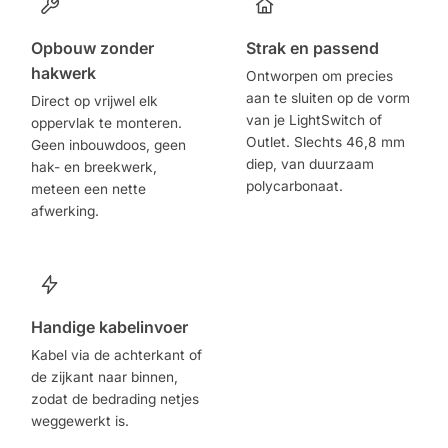
Opbouw zonder
Strak en passend
hakwerk
Ontworpen om precies
aan te sluiten op de vorm
Direct op vrijwel elk
van je LightSwitch of
oppervlak te monteren.
Outlet. Slechts 46,8 mm
Geen inbouwdoos, geen
diep, van duurzaam
hak- en breekwerk,
polycarbonaat.
meteen een nette
afwerking.
Handige kabelinvoer
Kabel via de achterkant of
de zijkant naar binnen,
zodat de bedrading netjes
weggewerkt is.