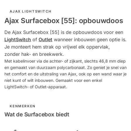
AJAX LIGHTSWITCH
Ajax Surfacebox [55]: opbouwdoos
De Ajax Surfacebox [55] is de opbouwdoos voor een
LightSwitch
of
Outlet
wanneer inbouwen geen optie is.
Je monteert hem strak op vrijwel elk oppervlak,
zonder hak- en breekwerk.
Met kabelinvoer via de achter- of zijkant, slechts 46,8 mm diep
en gemaakt van duurzaam polycarbonaat. Zo geniet je snel van
het comfort en de uitstraling van Ajax, ook op een wand waar je
niet kunt of wilt inbouwen. Gemaakt voor een enkel
LightSwitch- of Outlet-apparaat.
KENMERKEN
Wat de Surfacebox biedt