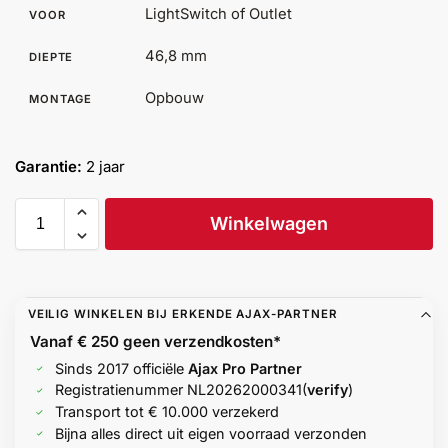
LightSwitch of Outlet
VOOR
Help &
service
46,8 mm
DIEPTE
Opbouw
MONTAGE
Garantie:
2 jaar
Winkelwagen
VEILIG WINKELEN BIJ ERKENDE AJAX-PARTNER
Vanaf € 250 geen
verzendkosten*
Sinds 2017 officiële
Ajax Pro Partner
Registratienummer
NL20262000341
(
verify
)
Transport tot € 10.000 verzekerd
Bijna alles direct uit eigen voorraad verzonden