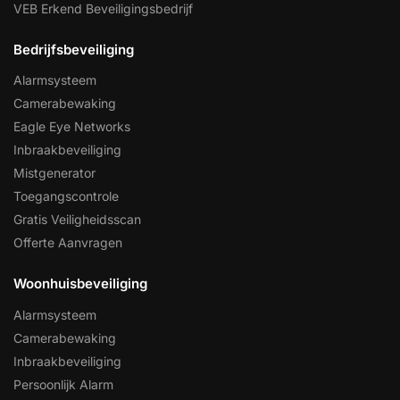
VEB Erkend Beveiligingsbedrijf
Bedrijfsbeveiliging
Alarmsysteem
Camerabewaking
Eagle Eye Networks
Inbraakbeveiliging
Mistgenerator
Toegangscontrole
Gratis Veiligheidsscan
Offerte Aanvragen
Woonhuisbeveiliging
Alarmsysteem
Camerabewaking
Inbraakbeveiliging
Persoonlijk Alarm