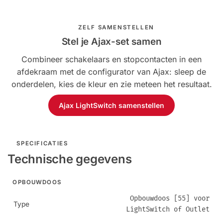
ZELF SAMENSTELLEN
Stel je Ajax-set samen
Combineer schakelaars en stopcontacten in een
afdekraam met de configurator van Ajax: sleep de
onderdelen, kies de kleur en zie meteen het resultaat.
Ajax LightSwitch samenstellen
SPECIFICATIES
Technische gegevens
OPBOUWDOOS
Opbouwdoos [55] voor
Type
LightSwitch of Outlet