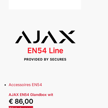
Accessoires EN54
AJAX EN54 Glandbox wit
€
86,00