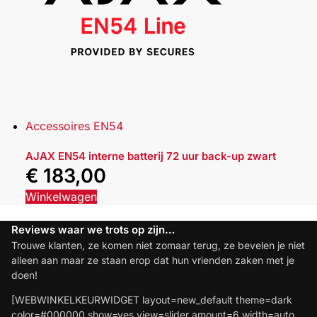
Accessoires EN54
AJAX EN54 interne batterij 72 uur back-up zwart
€
183,00
Winkelwagen
Reviews waar we trots op zijn…
Trouwe klanten, ze komen niet zomaar terug, ze bevelen je niet
alleen aan maar ze staan erop dat hun vrienden zaken met je
doen!
[WEBWINKELKEURWIDGET layout=new_default theme=dark
color=#000000 show=yes view=slider amount=6 width=auto