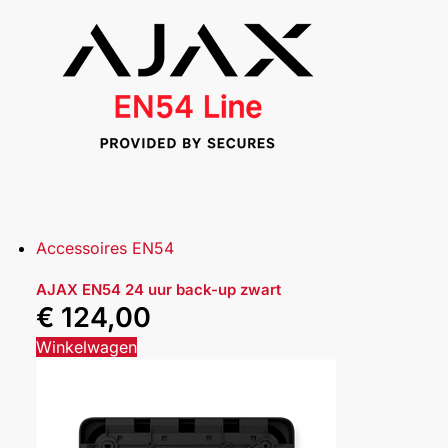
Accessoires EN54
AJAX EN54 24 uur back-up zwart
€
124,00
Winkelwagen