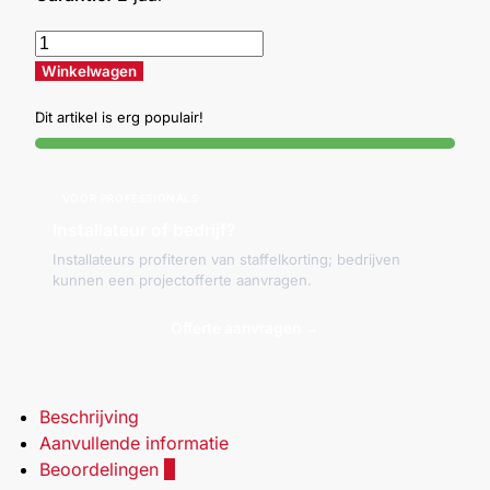
Winkelwagen
Dit artikel is erg populair!
VOOR PROFESSIONALS
Installateur of bedrijf?
Installateurs profiteren van staffelkorting; bedrijven
kunnen een projectofferte aanvragen.
Offerte aanvragen →
Beschrijving
Aanvullende informatie
Beoordelingen
0