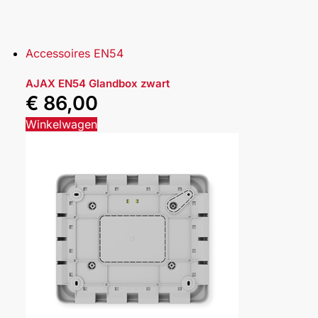
Accessoires EN54
AJAX EN54 Glandbox zwart
€
86,00
Winkelwagen