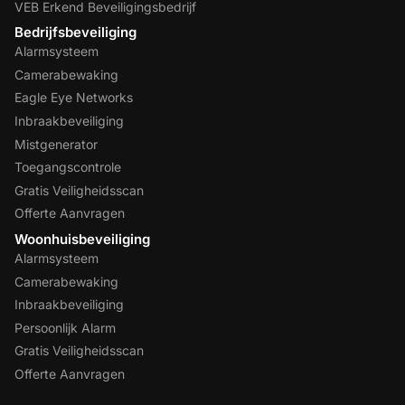
VEB Erkend Beveiligingsbedrijf
Bedrijfsbeveiliging
Alarmsysteem
Camerabewaking
Eagle Eye Networks
Inbraakbeveiliging
Mistgenerator
Toegangscontrole
Gratis Veiligheidsscan
Offerte Aanvragen
Woonhuisbeveiliging
Alarmsysteem
Camerabewaking
Inbraakbeveiliging
Persoonlijk Alarm
Gratis Veiligheidsscan
Offerte Aanvragen