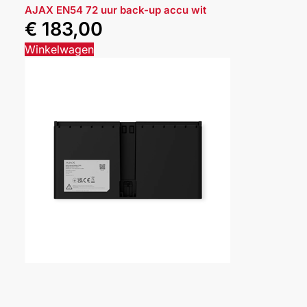
AJAX EN54 72 uur back-up accu wit
€
183,00
Winkelwagen