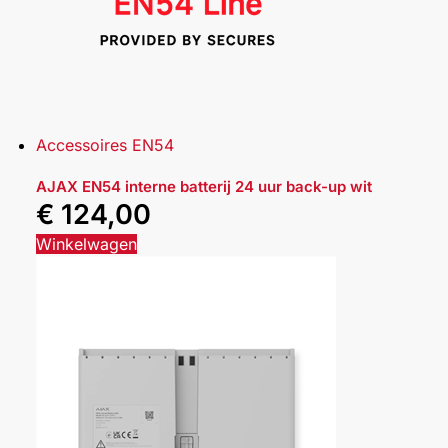
Accessoires EN54
AJAX EN54 interne batterij 24 uur back-up wit
€
124,00
Winkelwagen