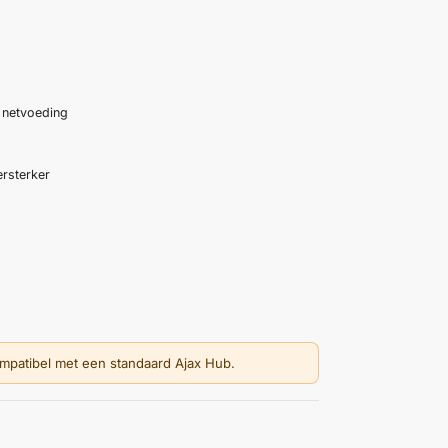
 netvoeding
ersterker
ompatibel met een standaard Ajax Hub.