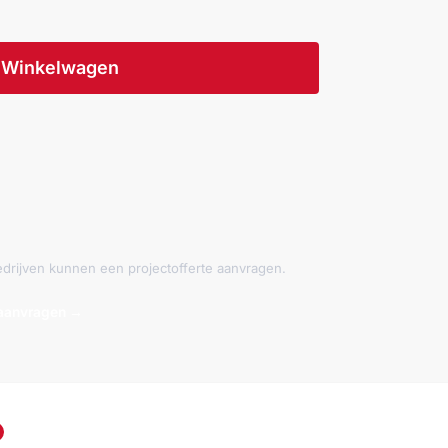
Winkelwagen
 bedrijven kunnen een projectofferte aanvragen.
 aanvragen →