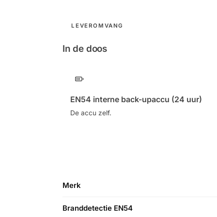
LEVEROMVANG
In de doos
EN54 interne back-upaccu (24 uur)
De accu zelf.
Merk
Branddetectie EN54