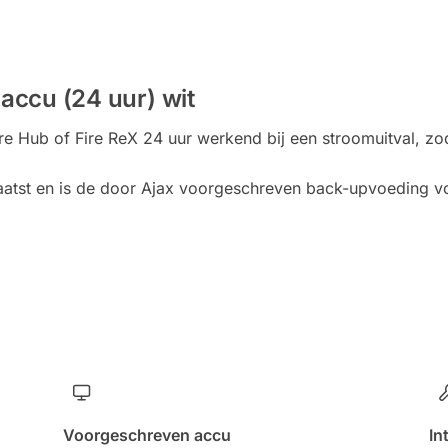
ccu (24 uur) wit
e Hub of Fire ReX 24 uur werkend bij een stroomuitval, zod
laatst en is de door Ajax voorgeschreven back-upvoeding 
Voorgeschreven accu
In