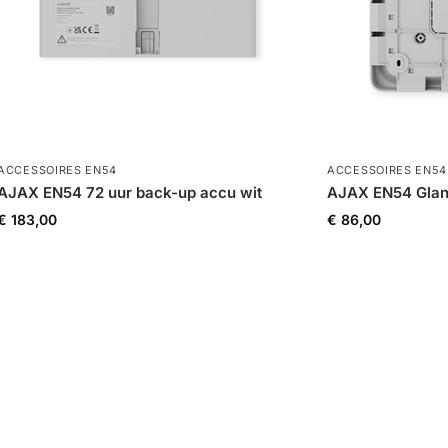
ACCESSOIRES EN54
ACCESSOIRES EN54
AJAX EN54 72 uur back-up accu wit
AJAX EN54 Glan
€
183,00
€
86,00