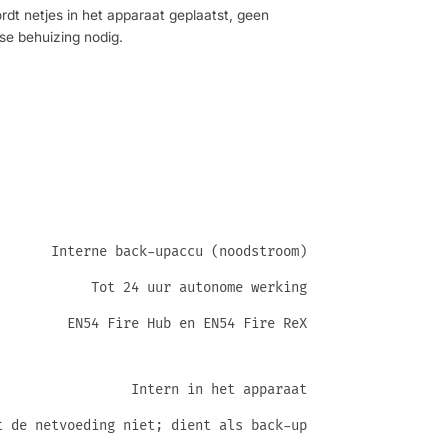
rdt netjes in het apparaat geplaatst, geen
sse behuizing nodig.
Interne back-upaccu (noodstroom)
Tot 24 uur autonome werking
EN54 Fire Hub en EN54 Fire ReX
Intern in het apparaat
t de netvoeding niet; dient als back-up