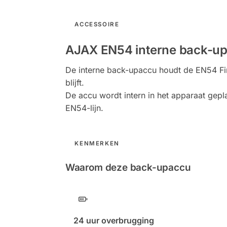
ACCESSOIRE
AJAX EN54 interne back-upa
De interne back-upaccu houdt de EN54 Fir
blijft.
De accu wordt intern in het apparaat gep
EN54-lijn.
KENMERKEN
Waarom deze back-upaccu
24 uur overbrugging