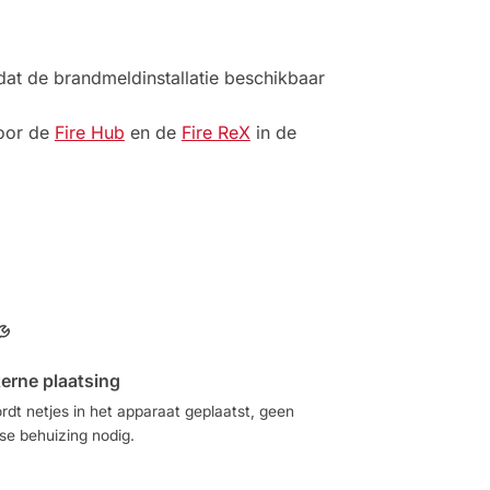
at de brandmeldinstallatie beschikbaar
voor de
Fire Hub
en de
Fire ReX
in de
terne plaatsing
rdt netjes in het apparaat geplaatst, geen
sse behuizing nodig.