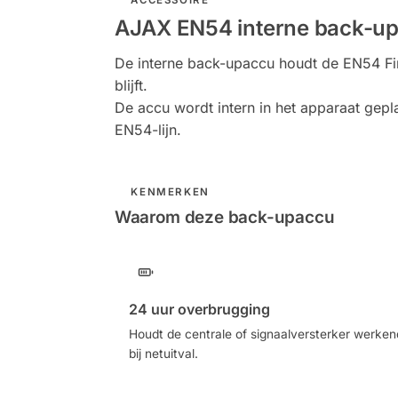
AJAX EN54 interne back-up
De interne back-upaccu houdt de EN54 Fir
blijft.
De accu wordt intern in het apparaat gep
EN54-lijn.
KENMERKEN
Waarom deze back-upaccu
24 uur overbrugging
Houdt de centrale of signaalversterker werken
bij netuitval.