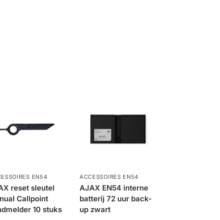
ESSOIRES EN54
ACCESSOIRES EN54
X reset sleutel
AJAX EN54 interne
ual Callpoint
batterij 72 uur back-
dmelder 10 stuks
up zwart