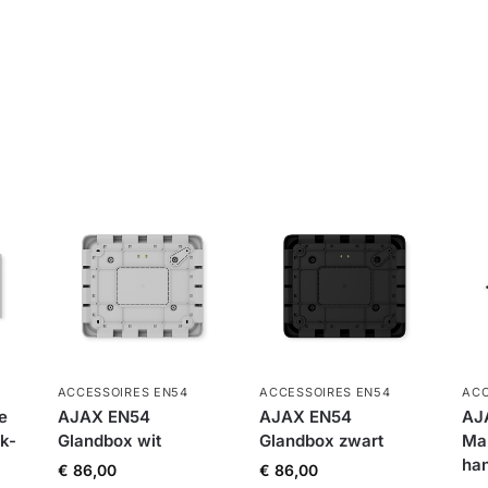
ACCESSOIRES EN54
ACCESSOIRES EN54
ACC
e
AJAX EN54
AJAX EN54
AJA
ck-
Glandbox wit
Glandbox zwart
Man
han
€
86,00
€
86,00