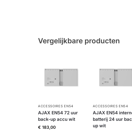
Vergelijkbare producten
ACCESSOIRES EN54
ACCESSOIRES EN54
AJAX EN54 72 uur
AJAX EN54 intern
back-up accu wit
batterij 24 uur ba
up wit
€
183,00