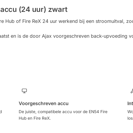
accu (24 uur) zwart
e Hub of Fire ReX 24 uur werkend bij een stroomuitval, zod
laatst en is de door Ajax voorgeschreven back-upvoeding 
Voorgeschreven accu
In
d
De juiste, compatibele accu voor de EN54 Fire
Wo
Hub en Fire ReX.
lo