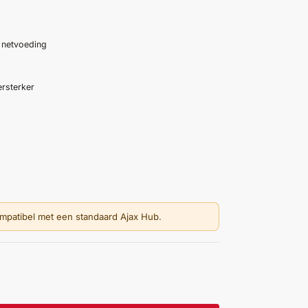
 netvoeding
ersterker
ompatibel met een standaard Ajax Hub.