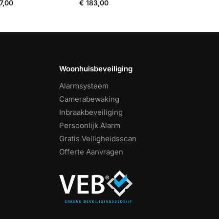
7,00
€
183,00
Woonhuisbeveiliging
Alarmsysteem
Camerabewaking
Inbraakbeveiliging
Persoonlijk Alarm
Gratis Veiligheidsscan
Offerte Aanvragen