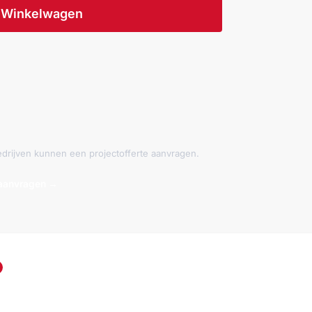
Winkelwagen
 bedrijven kunnen een projectofferte aanvragen.
 aanvragen →