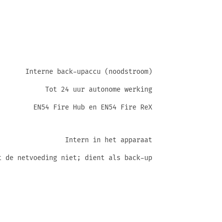
Interne back-upaccu (noodstroom)
Tot 24 uur autonome werking
EN54 Fire Hub en EN54 Fire ReX
Intern in het apparaat
t de netvoeding niet; dient als back-up