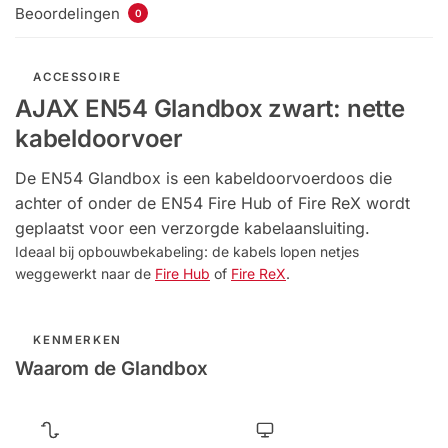
Beoordelingen
0
ACCESSOIRE
AJAX EN54 Glandbox zwart: nette
kabeldoorvoer
De EN54 Glandbox is een kabeldoorvoerdoos die
achter of onder de EN54 Fire Hub of Fire ReX wordt
geplaatst voor een verzorgde kabelaansluiting.
Ideaal bij opbouwbekabeling: de kabels lopen netjes
weggewerkt naar de
Fire Hub
of
Fire ReX
.
KENMERKEN
Waarom de Glandbox