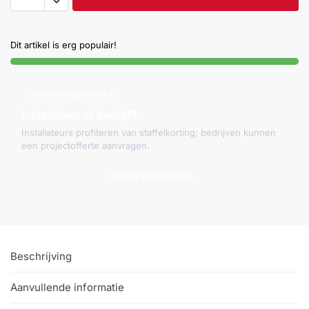
Dit artikel is erg populair!
VOOR PROFESSIONALS
Installateur of bedrijf?
Installateurs profiteren van staffelkorting; bedrijven kunnen
een projectofferte aanvragen.
Offerte aanvragen →
Beschrijving
Aanvullende informatie