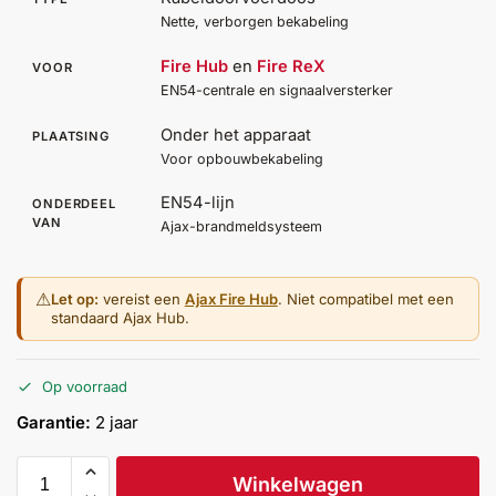
Help &
Nette, verborgen bekabeling
service
Fire Hub
en
Fire ReX
VOOR
EN54-centrale en signaalversterker
Onder het apparaat
PLAATSING
Voor opbouwbekabeling
EN54-lijn
ONDERDEEL
VAN
Ajax-brandmeldsysteem
⚠
Let op:
vereist een
Ajax Fire Hub
. Niet compatibel met een
standaard Ajax Hub.
Op voorraad
Garantie:
2 jaar
Winkelwagen