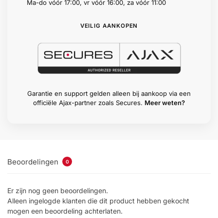
Ma-do vóór 17:00, vr vóór 16:00, za vóór 11:00
Help &
service
VEILIG AANKOPEN
Garantie en support gelden alleen bij aankoop via een
officiële Ajax-partner zoals Secures.
Meer weten?
Beoordelingen
0
Er zijn nog geen beoordelingen.
Alleen ingelogde klanten die dit product hebben gekocht
mogen een beoordeling achterlaten.