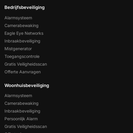
Bedrijfsbeveiliging
Alarmsysteem
Camerabewaking
Eagle Eye Networks
Inbraakbeveiliging
Mistgenerator
Toegangscontrole
Gratis Veiligheidsscan
Offerte Aanvragen
Woonhuisbeveiliging
Alarmsysteem
Camerabewaking
Inbraakbeveiliging
Persoonlijk Alarm
Gratis Veiligheidsscan