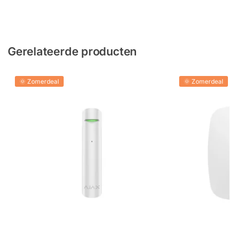
Gerelateerde producten
🌞 Zomerdeal
🌞 Zomerdeal