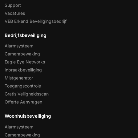
Support
Vacatures
VEB Erkend Beveiligingsbedrijf
Bedrijfsbeveiliging
Alarmsysteem
Camerabewaking
Eagle Eye Networks
Inbraakbeveiliging
Mistgenerator
Toegangscontrole
Gratis Veiligheidsscan
Offerte Aanvragen
Woonhuisbeveiliging
Alarmsysteem
Camerabewaking