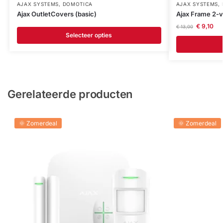
AJAX SYSTEMS
,
DOMOTICA
AJAX SYSTEMS
,
Ajax OutletCovers (basic)
Ajax Frame 2-v
€
9,10
€
13,00
Selecteer opties
Gerelateerde producten
🌞 Zomerdeal
🌞 Zomerdeal