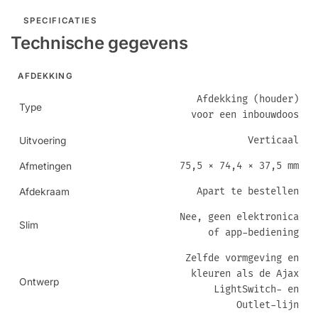
SPECIFICATIES
Technische gegevens
AFDEKKING
Afdekking (houder)
Type
voor een inbouwdoos
Verticaal
Uitvoering
75,5 × 74,4 × 37,5 mm
Afmetingen
Apart te bestellen
Afdekraam
Nee, geen elektronica
Slim
of app-bediening
Zelfde vormgeving en
kleuren als de Ajax
Ontwerp
LightSwitch- en
Outlet-lijn