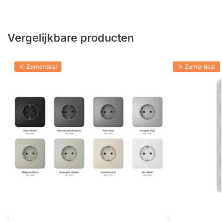
Vergelijkbare producten
🌞 Zomerdeal
🌞 Zomerdeal