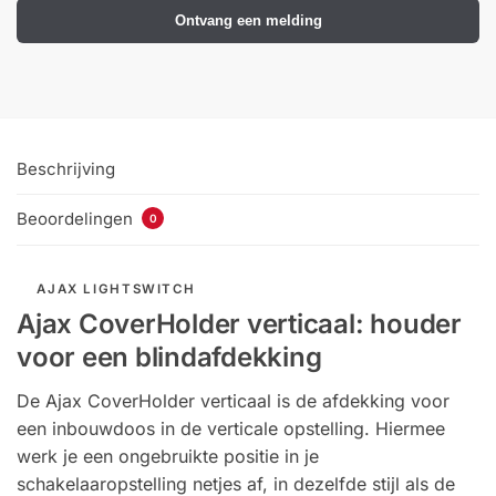
Help &
Ontvang een melding
service
Beschrijving
Beoordelingen
0
AJAX LIGHTSWITCH
Ajax CoverHolder verticaal: houder
voor een blindafdekking
De Ajax CoverHolder verticaal is de afdekking voor
een inbouwdoos in de verticale opstelling. Hiermee
werk je een ongebruikte positie in je
schakelaaropstelling netjes af, in dezelfde stijl als de