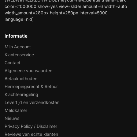
color=#000000 show=yes view=slider amount=6 width=auto
width_amount=280px height=250px interval=5000
language=nld]
Informatie
Mijn Account
Klantenservice
Contact
Algemene voorwaarden
Betaalmethoden
Herroepingsrecht & Retour
Klachtenregeling
Levertijd en verzendkosten
Meldkamer
Nieuws
Privacy Policy / Disclaimer
Reviews van echte klanten