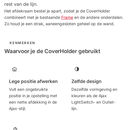
rest van de lijn.
Het afdekraam bestel je apart, zodat je de CoverHolder
combineert met je bestaande
Frame
en de andere onderdelen.
Zo houd je een strak, aaneengesloten geheel op de wand.
KENMERKEN
Waarvoor je de CoverHolder gebruikt
Lege positie afwerken
Zelfde design
Vult een ongebruikte
Dezelfde vormgeving en
positie in je opstelling met
kleuren als de Ajax
een nette afdekking in de
LightSwitch- en Outlet-
Ajax-stijl.
lijn.