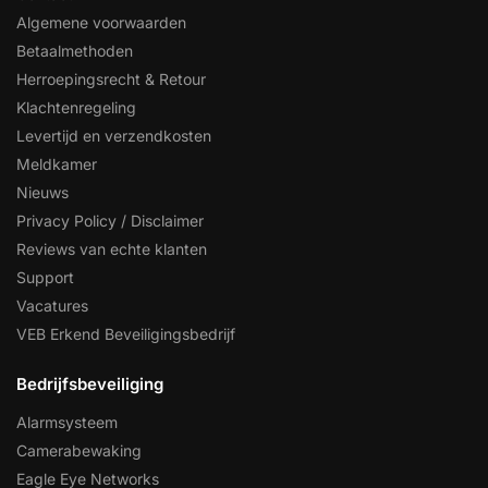
Help &
Algemene voorwaarden
service
Betaalmethoden
Herroepingsrecht & Retour
Klachtenregeling
Levertijd en verzendkosten
Meldkamer
Nieuws
Privacy Policy / Disclaimer
Reviews van echte klanten
Support
Vacatures
VEB Erkend Beveiligingsbedrijf
Bedrijfsbeveiliging
Alarmsysteem
Camerabewaking
Eagle Eye Networks