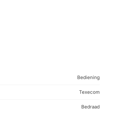
Bediening
Texecom
Bedraad