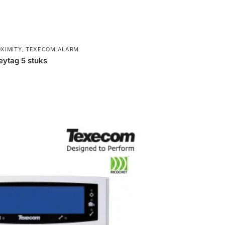
OXIMITY
,
TEXECOM ALARM
ytag 5 stuks