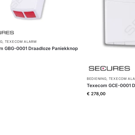
NG
,
TEXECOM ALARM
m GBG-0001 Draadloze Paniekknop
BEDIENING
,
TEXECOM AL
Texecom GCE-0001 D
€
278,00