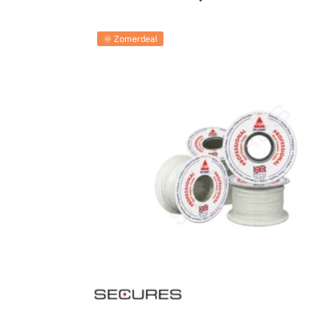
🌞 Zomerdeal