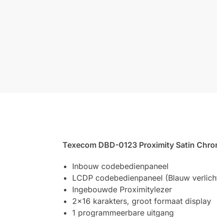
Texecom DBD-0123 Proximity Satin Chr
Inbouw codebedienpaneel
LCDP codebedienpaneel (Blauw verlicht
Ingebouwde Proximitylezer
2×16 karakters, groot formaat display
1 programmeerbare uitgang