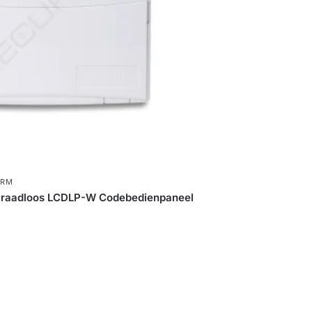
ARM
raadloos LCDLP-W Codebedienpaneel