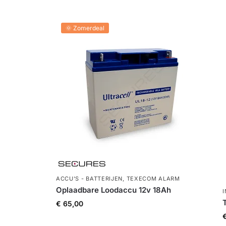
🌞 Zomerdeal
ACCU'S - BATTERIJEN
,
TEXECOM ALARM
Oplaadbare Loodaccu 12v 18Ah
€
65,00