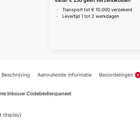
Vanaf € 250 geen
verzendkosten*
Transport tot € 10.000 verzekerd
Levertijd 1 tot 2 werkdagen
Beschrijving
Aanvullende informatie
Beoordelingen
0
ome Inbouw Codebedienpaneel
 display)