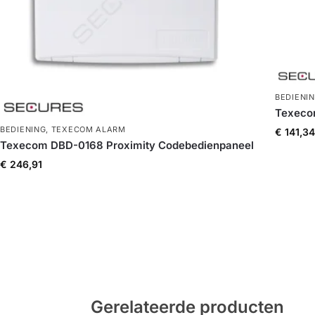
BEDIENI
Texeco
BEDIENING
,
TEXECOM ALARM
€
141,34
Texecom DBD-0168 Proximity Codebedienpaneel
€
246,91
Gerelateerde producten