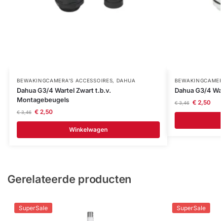
BEWAKINGCAMERA'S ACCESSOIRES
,
DAHUA
BEWAKINGCAMER
Dahua G3/4 Wartel Zwart t.b.v.
Dahua G3/4 War
Montagebeugels
€
2,50
€
3,46
€
2,50
€
3,46
Winkelwagen
Gerelateerde producten
SuperSale
SuperSale