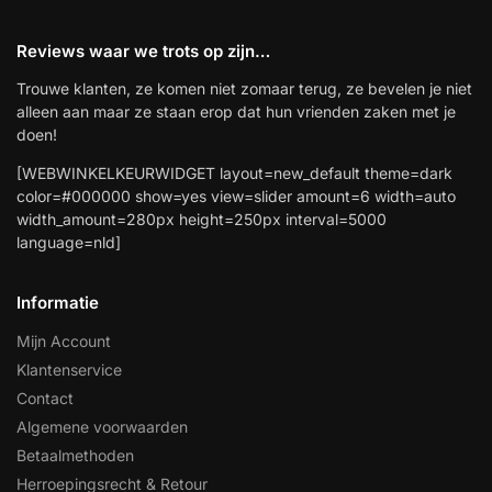
Reviews waar we trots op zijn…
Trouwe klanten, ze komen niet zomaar terug, ze bevelen je niet
alleen aan maar ze staan erop dat hun vrienden zaken met je
doen!
[WEBWINKELKEURWIDGET layout=new_default theme=dark
color=#000000 show=yes view=slider amount=6 width=auto
width_amount=280px height=250px interval=5000
language=nld]
Informatie
Mijn Account
Klantenservice
Contact
Algemene voorwaarden
Betaalmethoden
Herroepingsrecht & Retour