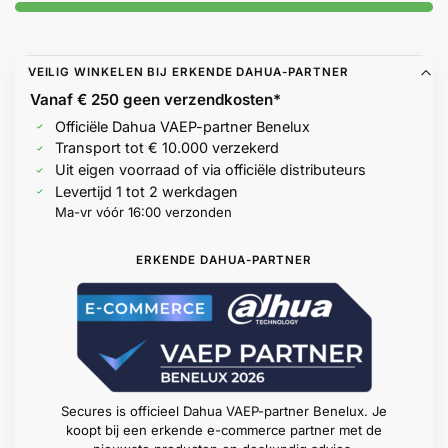
Help &
service
VEILIG WINKELEN BIJ ERKENDE DAHUA-PARTNER
Vanaf € 250 geen
verzendkosten*
Officiële Dahua VAEP-partner Benelux
Transport tot € 10.000 verzekerd
Uit eigen voorraad of via officiële distributeurs
Levertijd 1 tot 2 werkdagen
Ma-vr vóór 16:00 verzonden
ERKENDE DAHUA-PARTNER
Secures is officieel Dahua VAEP-partner Benelux. Je
koopt bij een erkende e-commerce partner met de