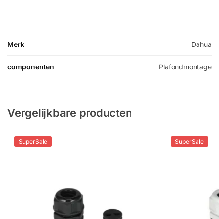
Merk
Dahua
componenten
Plafondmontage
Vergelijkbare producten
SuperSale
SuperSale