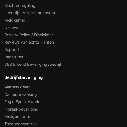
Klachtenregeling
Levertijd en verzendkosten
Meldkamer
Nieuws
Privacy Policy / Disclaimer
Reviews van echte klanten
Support
Vacatures
VEB Erkend Beveiligingsbedrijf
Bedrijfsbeveiliging
Alarmsysteem
Camerabewaking
Eagle Eye Networks
Inbraakbeveiliging
Mistgenerator
Toegangscontrole