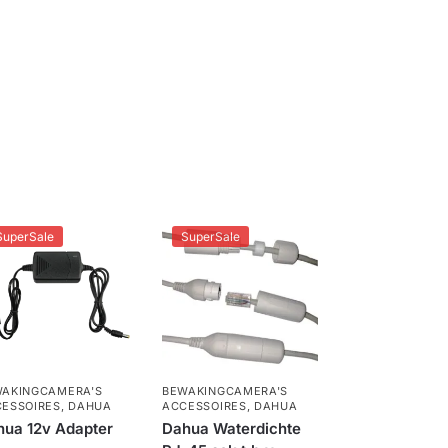
SuperSale
SuperSale
AKINGCAMERA'S
BEWAKINGCAMERA'S
ESSOIRES
,
DAHUA
ACCESSOIRES
,
DAHUA
hua 12v Adapter
Dahua Waterdichte