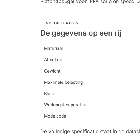
Plafondbeugel voor. PFA serie en speed 
SPECIFICATIES
De gegevens op een rij
Materiaal
Afmeting
Gewicht
Maximale belasting
Kleur
Werkingstemperatuur
Modelcode
De volledige specificatie staat in de dat