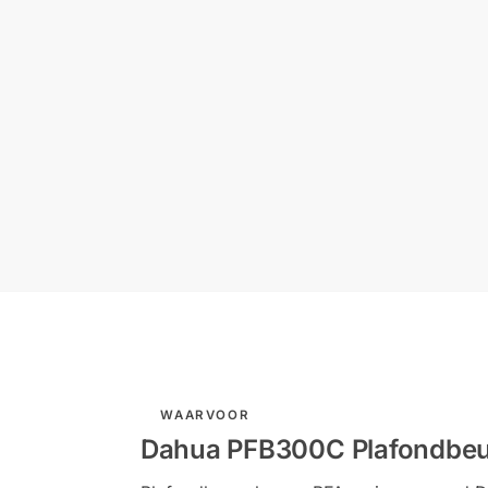
WAARVOOR
Dahua PFB300C Plafondbeug