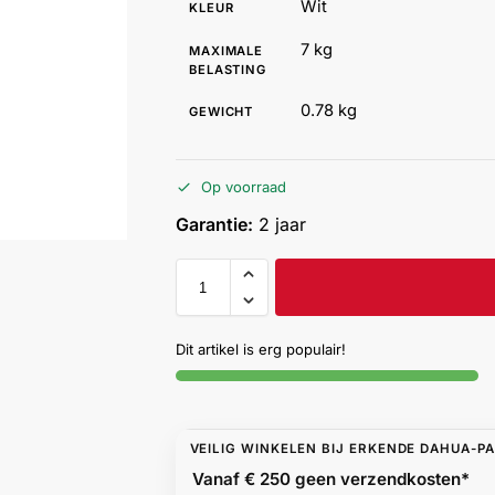
Wit
KLEUR
7 kg
MAXIMALE
BELASTING
0.78 kg
GEWICHT
Op voorraad
Garantie:
2 jaar
Dit artikel is erg populair!
VEILIG WINKELEN BIJ ERKENDE DAHUA-P
Vanaf € 250 geen
verzendkosten*