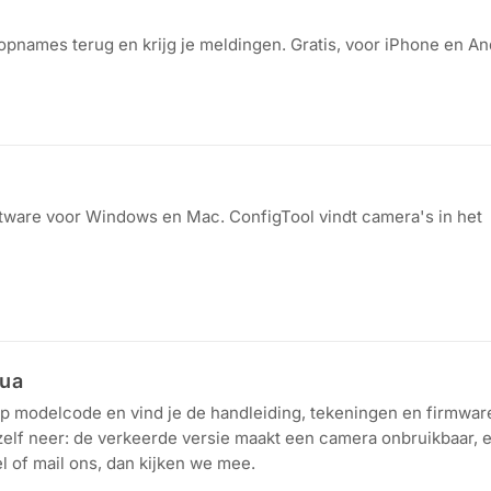
opnames terug en krijg je meldingen. Gratis, voor iPhone en An
oftware voor Windows en Mac. ConfigTool vindt camera's in het
hua
 modelcode en vind je de handleiding, tekeningen en firmware
 zelf neer: de verkeerde versie maakt een camera onbruikbaar, 
el of mail ons, dan kijken we mee.