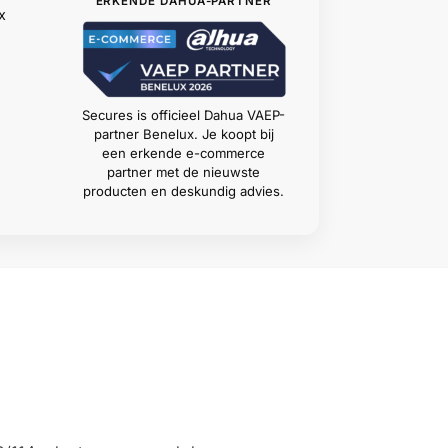
ERKENDE DAHUA-PARTNER
x
Secures is officieel Dahua VAEP-
partner Benelux. Je koopt bij
een erkende e-commerce
partner met de nieuwste
producten en deskundig advies.