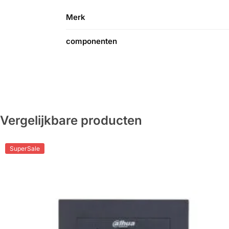
Merk
componenten
Vergelijkbare producten
SuperSale