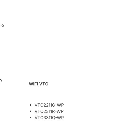
B-2
O
WiFi VTO
VTO2211G-WP
VTO2311R-WP
VTO3311Q-WP