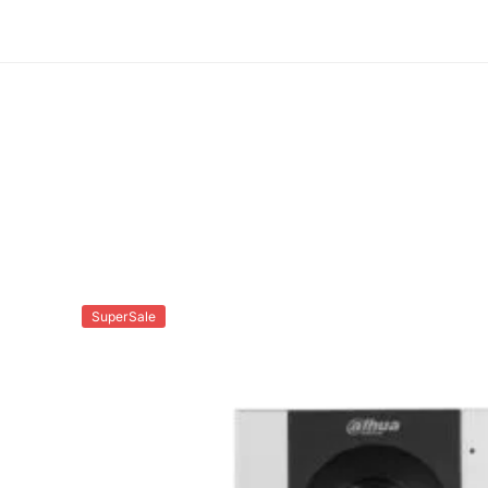
SuperSale