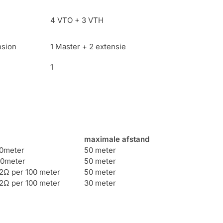
4 VTO + 3 VTH
nsion
1 Master + 2 extensie
1
maximale afstand
0meter
50 meter
00meter
50 meter
2Ω per 100 meter
50 meter
2Ω per 100 meter
30 meter