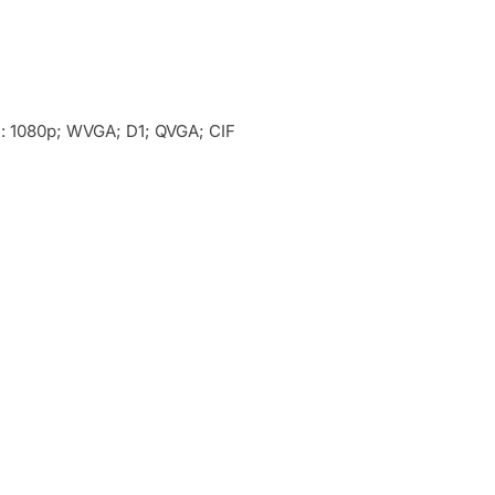
: 1080p; WVGA; D1; QVGA; CIF