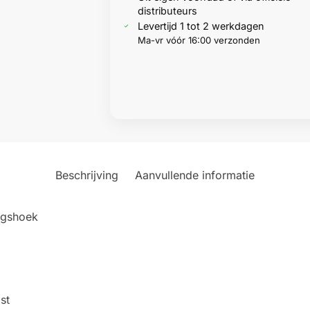
distributeurs
Levertijd 1 tot 2 werkdagen
Ma-vr vóór 16:00 verzonden
Beschrijving
Aanvullende informatie
ngshoek
st