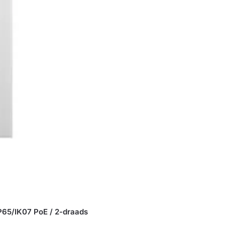
65/IK07 PoE / 2-draads