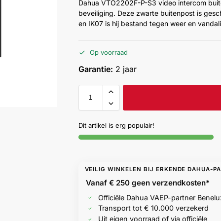
Dahua VTO2202F-P-S3 video intercom buit
beveiliging. Deze zwarte buitenpost is gesc
en IK07 is hij bestand tegen weer en vandal
Op voorraad
Garantie:
2 jaar
Dit artikel is erg populair!
VEILIG WINKELEN BIJ ERKENDE DAHUA-P
Vanaf € 250 geen
verzendkosten*
Officiële Dahua VAEP-partner Benelu
Transport tot € 10.000 verzekerd
Uit eigen voorraad of via officiële