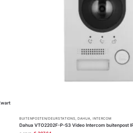
Zwart
BUITENPOSTEN/DEURSTATIONS
,
DAHUA
,
INTERCOM
Dahua VTO2202F-P-S3 Video Intercom buitenpost IP