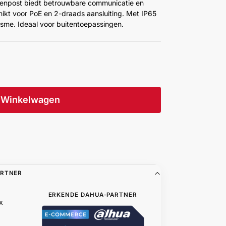
enpost biedt betrouwbare communicatie en
hikt voor PoE en 2-draads aansluiting. Met IP65
isme. Ideaal voor buitentoepassingen.
Winkelwagen
ARTNER
ERKENDE DAHUA-PARTNER
x