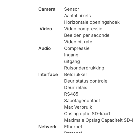
Camera
Sensor
Aantal pixels
Horizontale openingshoek
Video
Video compressie
Beelden per seconde
Video bit rate
Audio
Compressie
Ingang
uitgang
Ruisonderdrukking
Interface
Beldrukker
Deur status controle
Deur relais
RS485
Sabotagecontact
Max Verbruik
Opslag optie SD-kaart:
Maximale Opslag Capaciteit SD-k
Netwerk
Ethernet