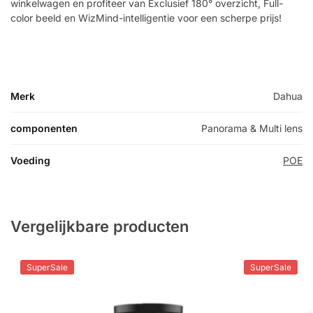
winkelwagen en profiteer van Exclusief 180° overzicht, Full-
color beeld en WizMind-intelligentie voor een scherpe prijs!
Merk
Dahua
componenten
Panorama & Multi lens
Voeding
POE
Vergelijkbare producten
SuperSale
SuperSale