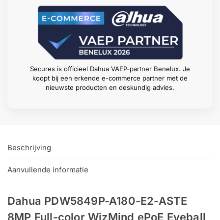
Secures is officieel Dahua VAEP-partner Benelux. Je
koopt bij een erkende e-commerce partner met de
nieuwste producten en deskundig advies.
Beschrijving
Aanvullende informatie
Dahua PDW5849P-A180-E2-ASTE
8MP Full-color WizMind ePoE Eyeball