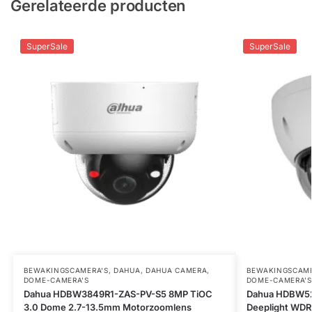
Gerelateerde producten
SuperSale
SuperSale
BEWAKINGSCAMERA'S
,
DAHUA
,
DAHUA CAMERA
,
BEWAKINGSCAME
DOME-CAMERA’S
DOME-CAMERA’S
Dahua HDBW3849R1-ZAS-PV-S5 8MP TiOC
Dahua HDBW52
3.0 Dome 2.7-13.5mm Motorzoomlens
Deeplight WDR