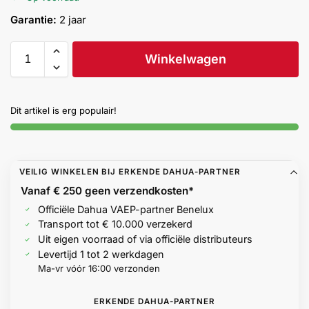
Help &
Garantie:
2 jaar
service
Winkelwagen
Dit artikel is erg populair!
VEILIG WINKELEN BIJ ERKENDE DAHUA-PARTNER
Vanaf € 250 geen
verzendkosten*
Officiële Dahua VAEP-partner Benelux
Transport tot € 10.000 verzekerd
Uit eigen voorraad of via officiële distributeurs
Levertijd 1 tot 2 werkdagen
Ma-vr vóór 16:00 verzonden
ERKENDE DAHUA-PARTNER