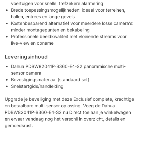
voertuigen voor snelle, trefzekere alarmering
Brede toepassingsmogelijkheden: ideaal voor terreinen,
hallen, entrees en lange gevels
Kostenbesparend alternatief voor meerdere losse camera’s:
minder montagepunten en bekabeling
Professionele beeldkwaliteit met vloeiende streams voor
live-view en opname
Leveringsinhoud
Dahua PDBW82041P-B360-E4-S2 panoramische multi-
sensor camera
Bevestigingsmateriaal (standaard set)
Snelstartgids/handleiding
Upgrade je beveiliging met deze Exclusief complete, krachtige
en betaalbare multi-sensor oplossing. Voeg de Dahua
PDBW82041P-B360-E4-S2 nu Direct toe aan je winkelwagen
en ervaar vandaag nog het verschil in overzicht, details en
gemoedsrust.