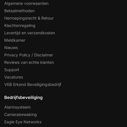
Algemene voorwaarden
Betaalmethoden
Herroepingsrecht & Retour
Klachtenregeling
Levertijd en verzendkosten
Meldkamer
Nieuws
Privacy Policy / Disclaimer
Reviews van echte klanten
Support
Vacatures
VEB Erkend Beveiligingsbedrijf
Bedrijfsbeveiliging
Alarmsysteem
Camerabewaking
Eagle Eye Networks