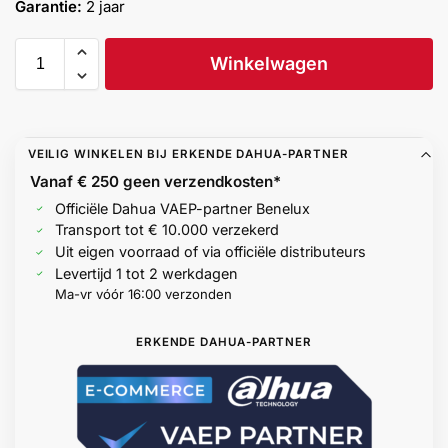
Garantie:
2 jaar
Help &
service
Winkelwagen
VEILIG WINKELEN BIJ ERKENDE DAHUA-PARTNER
Vanaf € 250 geen
verzendkosten*
Officiële Dahua VAEP-partner Benelux
Transport tot € 10.000 verzekerd
Uit eigen voorraad of via officiële distributeurs
Levertijd 1 tot 2 werkdagen
Ma-vr vóór 16:00 verzonden
ERKENDE DAHUA-PARTNER