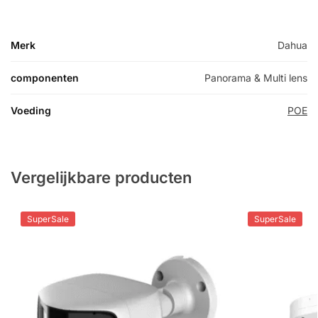
Merk
Dahua
componenten
Panorama & Multi lens
Voeding
POE
Vergelijkbare producten
SuperSale
SuperSale