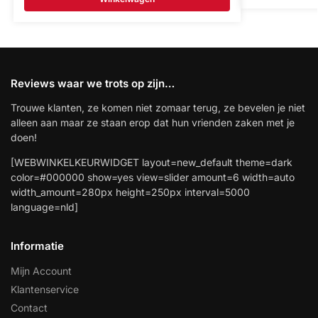
Reviews waar we trots op zijn…
Trouwe klanten, ze komen niet zomaar terug, ze bevelen je niet
alleen aan maar ze staan erop dat hun vrienden zaken met je
doen!
[WEBWINKELKEURWIDGET layout=new_default theme=dark
color=#000000 show=yes view=slider amount=6 width=auto
width_amount=280px height=250px interval=5000
language=nld]
Informatie
Mijn Account
Klantenservice
Contact