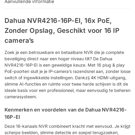
Aanvullende informatie
Dahua NVR4216-16P-EI, 16x PoE,
Zonder Opslag, Geschikt voor 16 IP
camera’s
Zoek je een betrouwbare en betaalbare NVR die je complete
beveiliging direct naar een hoger niveau tilt? De Dahua
NVR4216-16P-EI is een geweldige keuze. Met 16 plug & play
PoE-poorten sluit je je IP-camera’s razendsnel aan, zonder losse
switch of ingewikkelde instellingen. Dankzij 4K HDMI-uitgang,
slimme AI-functies en ruimte voor twee harde schijven is dit de
ideale basis voor een professioneel, maar eenvoudig te beheren
camerasysteem.
Kenmerken en voordelen van de Dahua NVR4216-
16P-EI
Deze 16-kanaals NVR combineert kracht met eenvoud. Je krijgt
scherpe beelden, slimme detectie en soepel terugzoeken,