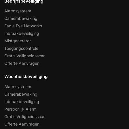
Bedrijfsbeveiliging
Alarmsysteem
Camerabewaking
Eagle Eye Networks
Inbraakbeveiliging
Mistgenerator
Toegangscontrole
Gratis Veiligheidsscan
Offerte Aanvragen
Woonhuisbeveiliging
Alarmsysteem
Camerabewaking
Inbraakbeveiliging
Persoonlijk Alarm
Gratis Veiligheidsscan
Offerte Aanvragen