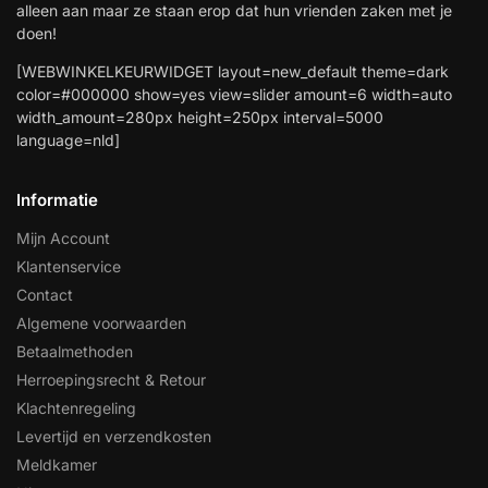
alleen aan maar ze staan erop dat hun vrienden zaken met je
doen!
[WEBWINKELKEURWIDGET layout=new_default theme=dark
color=#000000 show=yes view=slider amount=6 width=auto
width_amount=280px height=250px interval=5000
language=nld]
Informatie
Mijn Account
Klantenservice
Contact
Algemene voorwaarden
Betaalmethoden
Herroepingsrecht & Retour
Klachtenregeling
Levertijd en verzendkosten
Meldkamer