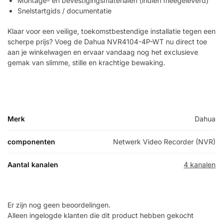
Montage- en bevestigingsmaterialen (indien meegeleverd)
Snelstartgids / documentatie
Klaar voor een veilige, toekomstbestendige installatie tegen een
scherpe prijs? Voeg de Dahua NVR4104-4P-WT nu direct toe
aan je winkelwagen en ervaar vandaag nog het exclusieve
gemak van slimme, stille en krachtige bewaking.
Merk
Dahua
componenten
Netwerk Video Recorder (NVR)
Aantal kanalen
4 kanalen
Er zijn nog geen beoordelingen.
Alleen ingelogde klanten die dit product hebben gekocht