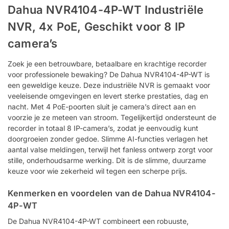
Dahua NVR4104-4P-WT Industriële
NVR, 4x PoE, Geschikt voor 8 IP
camera’s
Zoek je een betrouwbare, betaalbare en krachtige recorder
voor professionele bewaking? De Dahua NVR4104-4P-WT is
een geweldige keuze. Deze industriële NVR is gemaakt voor
veeleisende omgevingen en levert sterke prestaties, dag en
nacht. Met 4 PoE-poorten sluit je camera’s direct aan en
voorzie je ze meteen van stroom. Tegelijkertijd ondersteunt de
recorder in totaal 8 IP-camera’s, zodat je eenvoudig kunt
doorgroeien zonder gedoe. Slimme AI-functies verlagen het
aantal valse meldingen, terwijl het fanless ontwerp zorgt voor
stille, onderhoudsarme werking. Dit is de slimme, duurzame
keuze voor wie zekerheid wil tegen een scherpe prijs.
Kenmerken en voordelen van de Dahua NVR4104-
4P-WT
De Dahua NVR4104-4P-WT combineert een robuuste,