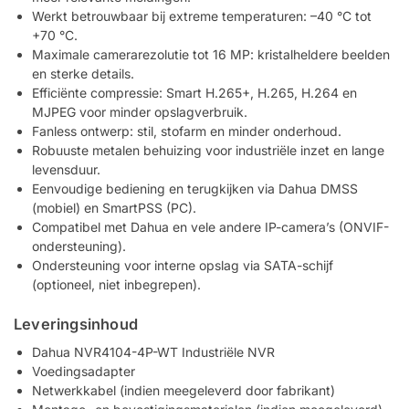
Werkt betrouwbaar bij extreme temperaturen: –40 °C tot
+70 °C.
Maximale camerarezolutie tot 16 MP: kristalheldere beelden
en sterke details.
Efficiënte compressie: Smart H.265+, H.265, H.264 en
MJPEG voor minder opslagverbruik.
Fanless ontwerp: stil, stofarm en minder onderhoud.
Robuuste metalen behuizing voor industriële inzet en lange
levensduur.
Eenvoudige bediening en terugkijken via Dahua DMSS
(mobiel) en SmartPSS (PC).
Compatibel met Dahua en vele andere IP-camera’s (ONVIF-
ondersteuning).
Ondersteuning voor interne opslag via SATA-schijf
(optioneel, niet inbegrepen).
Leveringsinhoud
Dahua NVR4104-4P-WT Industriële NVR
Voedingsadapter
Netwerkkabel (indien meegeleverd door fabrikant)