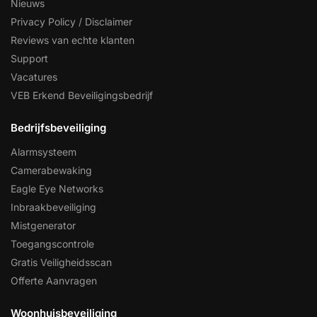
Nieuws
Privacy Policy / Disclaimer
Reviews van echte klanten
Support
Vacatures
VEB Erkend Beveiligingsbedrijf
Bedrijfsbeveiliging
Alarmsysteem
Camerabewaking
Eagle Eye Networks
Inbraakbeveiliging
Mistgenerator
Toegangscontrole
Gratis Veiligheidsscan
Offerte Aanvragen
Woonhuisbeveiliging