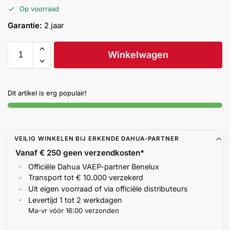
Help &
Op voorraad
service
Garantie:
2 jaar
Winkelwagen
Dit artikel is erg populair!
VEILIG WINKELEN BIJ ERKENDE DAHUA-PARTNER
Vanaf € 250 geen
verzendkosten*
Officiële Dahua VAEP-partner Benelux
Transport tot € 10.000 verzekerd
Uit eigen voorraad of via officiële distributeurs
Levertijd 1 tot 2 werkdagen
Ma-vr vóór 16:00 verzonden