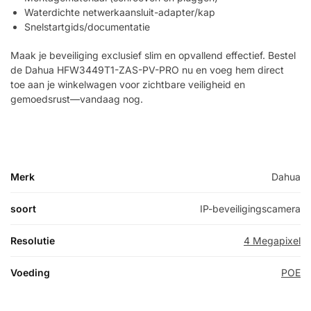
Waterdichte netwerkaansluit-adapter/kap
Snelstartgids/documentatie
Maak je beveiliging exclusief slim en opvallend effectief. Bestel
de Dahua HFW3449T1-ZAS-PV-PRO nu en voeg hem direct
toe aan je winkelwagen voor zichtbare veiligheid en
gemoedsrust—vandaag nog.
Merk
Dahua
soort
IP-beveiligingscamera
Resolutie
4 Megapixel
Voeding
POE