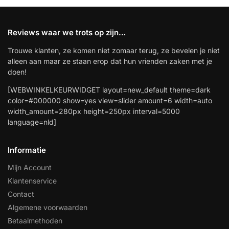
Reviews waar we trots op zijn…
Trouwe klanten, ze komen niet zomaar terug, ze bevelen je niet
alleen aan maar ze staan erop dat hun vrienden zaken met je
doen!
[WEBWINKELKEURWIDGET layout=new_default theme=dark
color=#000000 show=yes view=slider amount=6 width=auto
width_amount=280px height=250px interval=5000
language=nld]
Informatie
Mijn Account
Klantenservice
Contact
Algemene voorwaarden
Betaalmethoden