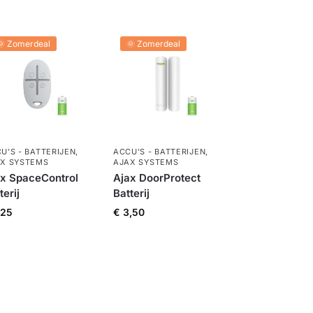
🌞 Zomerdeal
🌞 Zomerdeal
U'S - BATTERIJEN
,
ACCU'S - BATTERIJEN
,
X SYSTEMS
AJAX SYSTEMS
ax SpaceControl
Ajax DoorProtect
terij
Batterij
,25
€
3,50