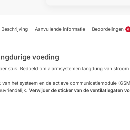
Beschrijving
Aanvullende informatie
Beoordelingen
0
langdurige voeding
, per stuk. Bedoeld om alarmsystemen langdurig van stroom 
k van het systeem en de actieve communicatiemodule (GSM, 
euvriendelijk.
Verwijder de sticker van de ventilatiegaten vo