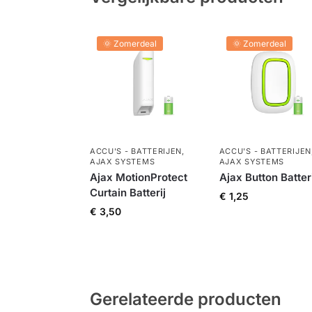
🌞 Zomerdeal
🌞 Zomerdeal
ACCU'S - BATTERIJEN
,
ACCU'S - BATTERIJEN
AJAX SYSTEMS
AJAX SYSTEMS
Ajax MotionProtect
Ajax Button Batteri
Curtain Batterij
€
1,25
€
3,50
Gerelateerde producten