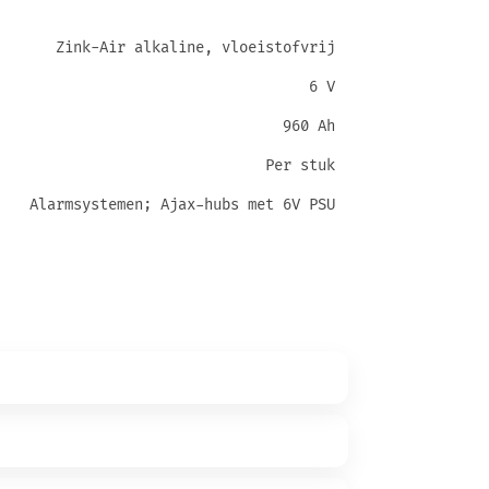
Zink-Air alkaline, vloeistofvrij
6 V
960 Ah
Per stuk
Alarmsystemen; Ajax-hubs met 6V PSU