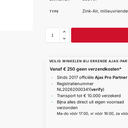
Zink-Air, milieuvriende
TYPE
VEILIG WINKELEN BIJ ERKENDE AJAX-PA
Vanaf € 250 geen
verzendkosten*
Sinds 2017 officiële
Ajax Pro Partner
Registratienummer
NL20262000341
(
verify
)
Transport tot € 10.000 verzekerd
Bijna alles direct uit eigen voorraad
verzonden
Ma-do vóór 17:00, vr vóór 16:00, za vóór