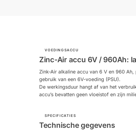
VOEDINGSACCU
Zinc-Air accu 6V / 960Ah: 
Zink-Air alkaline accu van 6 V en 960 Ah
gebruik van een 6V-voeding (PSU).
De werkingsduur hangt af van het verbrui
accu’s bevatten geen vloeistof en zijn mili
SPECIFICATIES
Technische gegevens