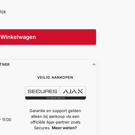
lijk
Winkelwagen
RTNER
VEILIG AANKOPEN
Garantie en support gelden
alleen bij aankoop via een
 11:00
officiële Ajax-partner zoals
Secures.
Meer weten?