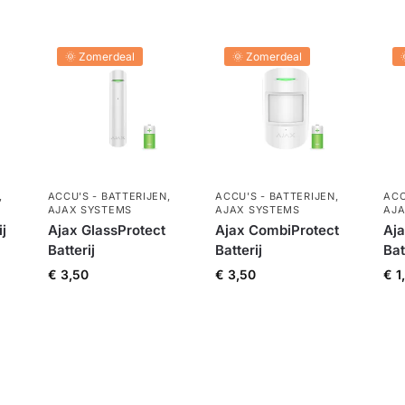
🌞 Zomerdeal
🌞 Zomerdeal
,
ACCU'S - BATTERIJEN
,
ACCU'S - BATTERIJEN
,
ACC
AJAX SYSTEMS
AJAX SYSTEMS
AJA
j
Ajax GlassProtect
Ajax CombiProtect
Aj
Batterij
Batterij
Bat
€
3,50
€
3,50
€
1