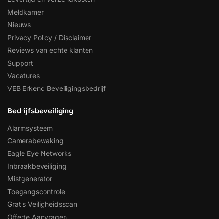
Help &
Meldkamer
service
Nieuws
Privacy Policy / Disclaimer
Reviews van echte klanten
Support
Vacatures
VEB Erkend Beveiligingsbedrijf
Bedrijfsbeveiliging
Alarmsysteem
Camerabewaking
Eagle Eye Networks
Inbraakbeveiliging
Mistgenerator
Toegangscontrole
Gratis Veiligheidsscan
Offerte Aanvragen