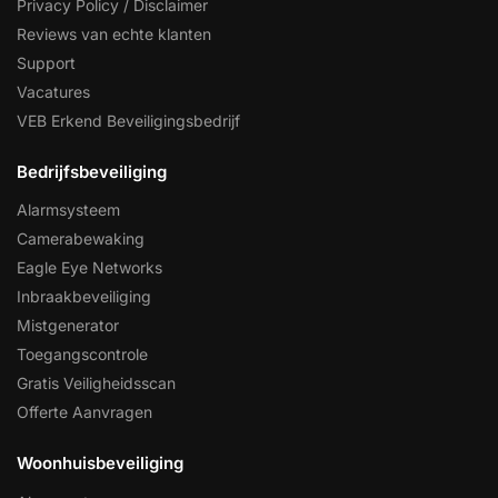
Privacy Policy / Disclaimer
Reviews van echte klanten
Support
Vacatures
VEB Erkend Beveiligingsbedrijf
Bedrijfsbeveiliging
Alarmsysteem
Camerabewaking
Eagle Eye Networks
Inbraakbeveiliging
Mistgenerator
Toegangscontrole
Gratis Veiligheidsscan
Offerte Aanvragen
Woonhuisbeveiliging