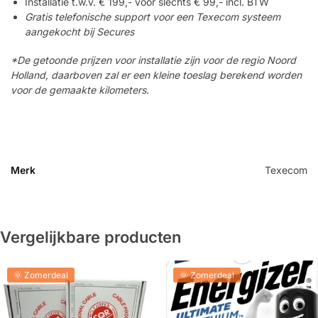
Installatie t.w.v. € 199,- voor slechts € 99,- incl. BTW
Gratis telefonische support voor een Texecom systeem
aangekocht bij Secures
*De getoonde prijzen voor installatie zijn voor de regio Noord
Holland, daarboven zal er een kleine toeslag berekend worden
voor de gemaakte kilometers.
Merk
Texecom
Vergelijkbare producten
🌞 Zomerdeal
🌞 Zomerdeal