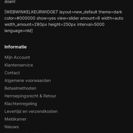
doen!
[WEBWINKELKEURWIDGET layout=new_default theme=dark
color=#000000 show=yes view=slider amount=6 width=auto
width_amount=280px height=250px interval=5000
language=nld]
Informatie
Mijn Account
Klantenservice
Contact
Algemene voorwaarden
Betaalmethoden
Herroepingsrecht & Retour
Klachtenregeling
Levertijd en verzendkosten
Meldkamer
Nieuws