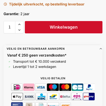
Tijdelijk uitverkocht, op bestelling leverbaar
Help &
service
Garantie:
2 jaar
Winkelwagen
VEILIG EN BETROUWBAAR AANKOPEN
Vanaf € 250 geen
verzendkosten*
Transport tot € 10.000 verzekerd
Levertijd 1 tot 2 werkdagen
VEILIG BETALEN