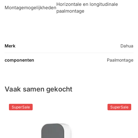
Horizontale en longitudinale
Montagemogelijkheden
paalmontage
Merk
Dahua
componenten
Paalmontage
Vaak samen gekocht
SuperSale
SuperSale