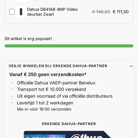
Help &
Dahua DB41AB 4MP Video
€
148,83
€
111,50
service
deurbel Zwart
Dit artikel is erg populair!
VEILIG WINKELEN BIJ ERKENDE DAHUA-PARTNER
Vanaf € 250 geen
verzendkosten*
Officiële Dahua VAEP-partner Benelux
Transport tot € 10.000 verzekerd
Uit eigen voorraad of via officiële distributeurs
Levertijd 1 tot 2 werkdagen
Ma-vr vóór 16:00 verzonden
ERKENDE DAHUA-PARTNER