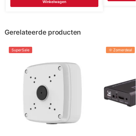
Winkelwagen
Gerelateerde producten
SuperSale
🌞 Zomerdeal