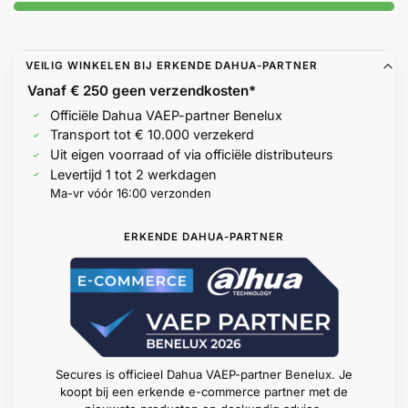
Help &
service
VEILIG WINKELEN BIJ ERKENDE DAHUA-PARTNER
Vanaf € 250 geen
verzendkosten*
Officiële Dahua VAEP-partner Benelux
Transport tot € 10.000 verzekerd
Uit eigen voorraad of via officiële distributeurs
Levertijd 1 tot 2 werkdagen
Ma-vr vóór 16:00 verzonden
ERKENDE DAHUA-PARTNER
Secures is officieel Dahua VAEP-partner Benelux. Je
koopt bij een erkende e-commerce partner met de