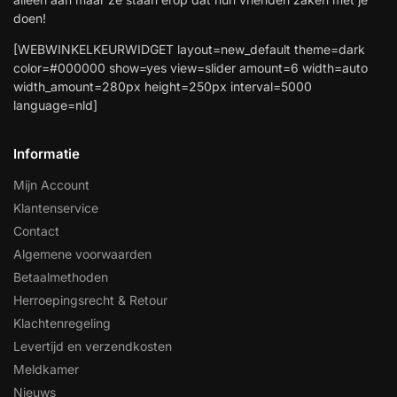
doen!
[WEBWINKELKEURWIDGET layout=new_default theme=dark
color=#000000 show=yes view=slider amount=6 width=auto
width_amount=280px height=250px interval=5000
language=nld]
Informatie
Mijn Account
Klantenservice
Contact
Algemene voorwaarden
Betaalmethoden
Herroepingsrecht & Retour
Klachtenregeling
Levertijd en verzendkosten
Meldkamer
Nieuws