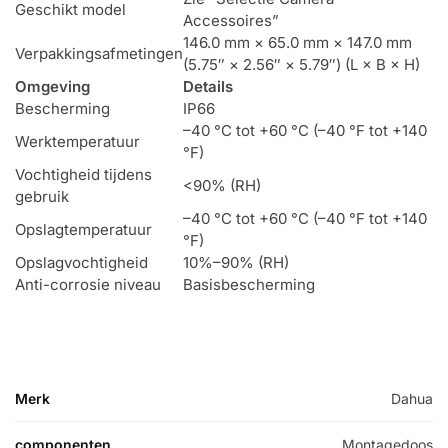
Geschikt model
Accessoires”
146.0 mm × 65.0 mm × 147.0 mm
Verpakkingsafmetingen
(5.75″ × 2.56″ × 5.79″) (L × B × H)
Omgeving
Details
Bescherming
IP66
–40 °C tot +60 °C (–40 °F tot +140
Werktemperatuur
°F)
Vochtigheid tijdens
<90% (RH)
gebruik
–40 °C tot +60 °C (–40 °F tot +140
Opslagtemperatuur
°F)
Opslagvochtigheid
10%–90% (RH)
Anti-corrosie niveau
Basisbescherming
Merk
Dahua
componenten
Montagedoos