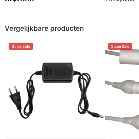
Vergelijkbare producten
SuperSale
SuperSale