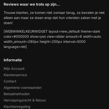
Reviews waar we trots op zijn…
Trouwe klanten, ze komen niet zomaar terug, ze bevelen je niet
alleen aan maar ze staan erop dat hun vrienden zaken met je
doen!
[WEBWINKELKEURWIDGET layout=new_default theme=dark
color=#000000 show=yes view=slider amount=6 width=auto
width_amount=280px height=250px interval=5000
language=nld]
Informatie
Mijn Account
Klantenservice
Contact
Algemene voorwaarden
Betaalmethoden
Herroepingsrecht & Retour
Klachtenregeling