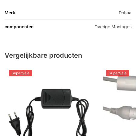
Merk
Dahua
componenten
Overige Montages
Vergelijkbare producten
SuperSale
SuperSale