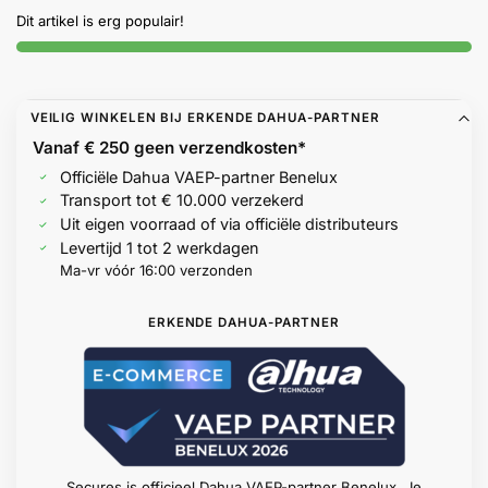
Help &
Dit artikel is erg populair!
service
VEILIG WINKELEN BIJ ERKENDE DAHUA-PARTNER
Vanaf € 250 geen
verzendkosten*
Officiële Dahua VAEP-partner Benelux
Transport tot € 10.000 verzekerd
Uit eigen voorraad of via officiële distributeurs
Levertijd 1 tot 2 werkdagen
Ma-vr vóór 16:00 verzonden
ERKENDE DAHUA-PARTNER
Secures is officieel Dahua VAEP-partner Benelux. Je