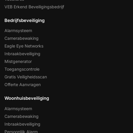
VEB Erkend Beveiligingsbedrijf
Bedrijfsbeveiliging
Alarmsysteem
Camerabewaking
Eagle Eye Networks
Inbraakbeveiliging
Mistgenerator
Toegangscontrole
Gratis Veiligheidsscan
Offerte Aanvragen
Woonhuisbeveiliging
Alarmsysteem
Camerabewaking
Inbraakbeveiliging
Persoonlijk Alarm