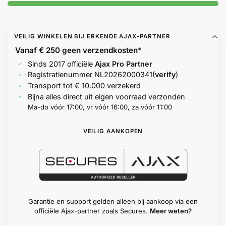
Help &
service
VEILIG WINKELEN BIJ ERKENDE AJAX-PARTNER
Vanaf € 250 geen
verzendkosten*
Sinds 2017 officiële
Ajax Pro Partner
Registratienummer
NL20262000341
(
verify
)
Transport tot € 10.000 verzekerd
Bijna alles direct uit eigen voorraad verzonden
Ma-do vóór 17:00, vr vóór 16:00, za vóór 11:00
VEILIG AANKOPEN
Garantie en support gelden alleen bij aankoop via een
officiële Ajax-partner zoals Secures.
Meer weten?