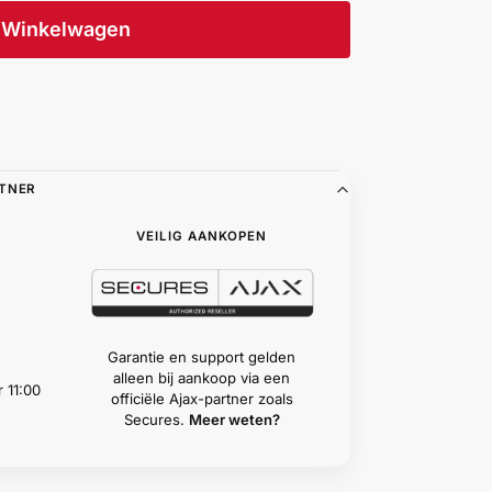
Winkelwagen
RTNER
VEILIG AANKOPEN
Garantie en support gelden
alleen bij aankoop via een
 11:00
officiële Ajax-partner zoals
Secures.
Meer weten?