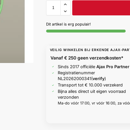
Dit artikel is erg populair!
VEILIG WINKELEN BIJ ERKENDE AJAX-PA
Vanaf € 250 geen
verzendkosten*
Sinds 2017 officiële
Ajax Pro Partner
Registratienummer
NL20262000341
(
verify
)
Transport tot € 10.000 verzekerd
Bijna alles direct uit eigen voorraad
verzonden
Ma-do vóór 17:00, vr vóór 16:00, za vóór