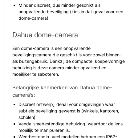
Minder discreet, dus minder geschikt als
onopvallende beveiliging (kies in dat geval voor een
dome-camera).
Dahua dome-camera
Een dome-camera is een onopvallende
beveiligingscamera die geschikt is voor zowel binnen-
als buitengebruik. Dankzij de compacte, koepelvormige
behuizing is deze camera minder opvallend en
moeilijker te saboteren.
Belangrijke kenmerken van Dahua dome-
camera’s:
Discreet ontwerp, ideaal voor omgevingen waar
subtiele beveiliging gewenst is (winkels, kantoren,
scholen).
Vandalismebestendige behuizing, waardoor de lens
moeilijk te manipuleren is.
Weerbestendig; veel modellen hebben een IP67-