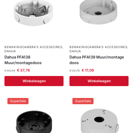
BEWAKINGCAMERA'S ACCESSOIRES
,
BEWAKINGCAMERA'S ACCESSOIRES
,
DAHUA
DAHUA
Dahua PFA138
Dahua PFA139 Muur/montage
Muur/montagedoos
doos
€
37,76
€
17,06
€
50,34
€
22,75
Winkelwagen
Winkelwagen
SuperSale
SuperSale