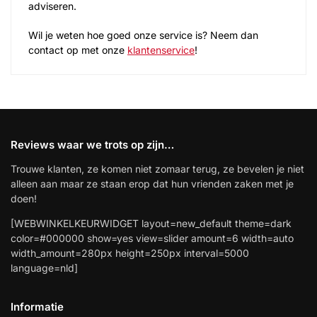
adviseren.
Wil je weten hoe goed onze service is? Neem dan
contact op met onze
klantenservice
!
Reviews waar we trots op zijn…
Trouwe klanten, ze komen niet zomaar terug, ze bevelen je niet
alleen aan maar ze staan erop dat hun vrienden zaken met je
doen!
[WEBWINKELKEURWIDGET layout=new_default theme=dark
color=#000000 show=yes view=slider amount=6 width=auto
width_amount=280px height=250px interval=5000
language=nld]
Informatie