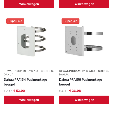
Winkelwagen
Winkelwagen
SuperSale
SuperSale
BEWAKINGCAMERA'S ACCESSOIRES
,
BEWAKINGCAMERA'S ACCESSOIRES
,
DAHUA
DAHUA
Dahua PFA154 Paalmontage
Dahua PFA156 Paalmontage
beugel
beugel
€
53,90
€
36,98
€
71,87
€
49,31
Winkelwagen
Winkelwagen