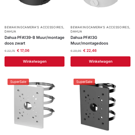
BEWAKINGCAMERA'S ACCESSOIRES
,
BEWAKINGCAMERA'S ACCESSOIRES
,
DAHUA
DAHUA
Dahua PFA139-B Muur/montage
Dahua PFA13G
doos zwart
Muur/montagedoos
€
17,06
€
22,46
€
22,75
€
29,95
Winkelwagen
Winkelwagen
SuperSale
SuperSale