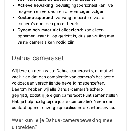
Actieve bewaking
: beveiligingspersoneel kan live
reageren en verdachten of voertuigen volgen.
Kostenbesparend
: vervangt meerdere vaste
camera’s door een groter bereik.
Dynamisch maar niet allesziend
: kan alleen
opnemen waar hij op gericht is, dus aanvulling met
vaste camera’s kan nodig zijn.
Dahua cameraset
Wij leveren geen vaste Dahua-camerasets, omdat wij
vaak zien dat een combinatie van camera’s het beste
voldoet aan verschillende beveiligingsbehoeften.
Daarom hebben wij alle Dahua-camera’s scherp
geprijsd, zodat jij je eigen cameraset kunt samenstellen.
Heb je hulp nodig bij de juiste combinatie? Neem dan
contact op met onze gespecialiseerde klantenservice.
Waar kun je je Dahua-camerabewaking mee
uitbreiden?