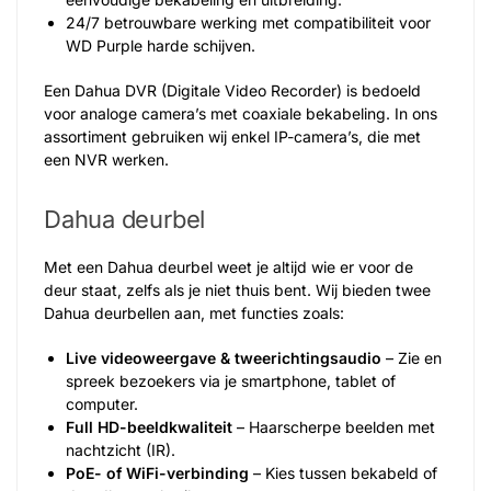
24/7 betrouwbare werking met compatibiliteit voor
WD Purple harde schijven.
Een Dahua DVR (Digitale Video Recorder) is bedoeld
voor analoge camera’s met coaxiale bekabeling. In ons
assortiment gebruiken wij enkel IP-camera’s, die met
een NVR werken.
Dahua deurbel
Met een Dahua deurbel weet je altijd wie er voor de
deur staat, zelfs als je niet thuis bent. Wij bieden twee
Dahua deurbellen aan, met functies zoals:
Live videoweergave & tweerichtingsaudio
– Zie en
spreek bezoekers via je smartphone, tablet of
computer.
Full HD-beeldkwaliteit
– Haarscherpe beelden met
nachtzicht (IR).
PoE- of WiFi-verbinding
– Kies tussen bekabeld of