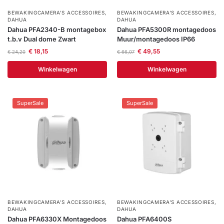
BEWAKINGCAMERA'S ACCESSOIRES
,
BEWAKINGCAMERA'S ACCESSOIRES
,
DAHUA
DAHUA
Dahua PFA2340-B montagebox
Dahua PFA5300R montagedoos
t.b.v Dual dome Zwart
Muur/montagedoos IP66
€
18,15
€
49,55
€
24,20
€
66,07
Winkelwagen
Winkelwagen
SuperSale
SuperSale
BEWAKINGCAMERA'S ACCESSOIRES
,
BEWAKINGCAMERA'S ACCESSOIRES
,
DAHUA
DAHUA
Dahua PFA6330X Montagedoos
Dahua PFA6400S