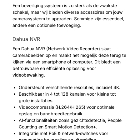
Een beveiligingssysteem is zo sterk als de zwakste
schakel, maar wij bieden diverse accessoires om jouw
camerasysteem te upgraden. Sommige zijn essentieel,
andere een optionele toevoeging.
Dahua NVR
Een Dahua NVR (Netwerk Video Recorder) slaat
camerabeelden op en maakt het mogelijk deze terug te
kijken via een smartphone of computer. Dit biedt een
betrouwbare en efficiënte oplossing voor
videobewaking.
Ondersteunt verschillende resoluties, inclusief 4K.
Beschikbaar in 4 tot 128 kanalen voor kleine tot
grote installaties.
Videocompressie (H.264/H.265) voor optimale
opslag en bandbreedtegebruik.
AI-functionaliteiten zoals gezichtsdetectie, People
Counting en Smart Motion Detection+.
Integratie met PoE & netwerk-switches voor
eenvoudige bekabeling en uitbreiding.