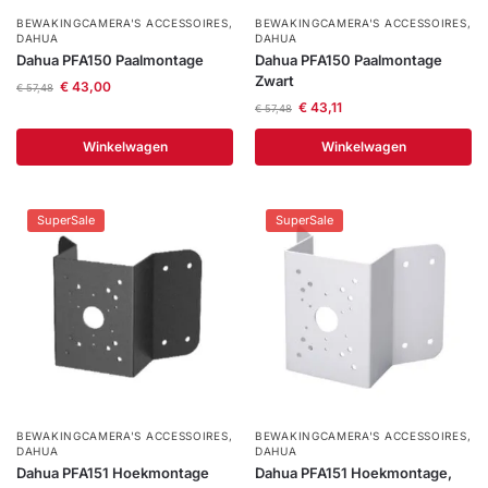
BEWAKINGCAMERA'S ACCESSOIRES
,
BEWAKINGCAMERA'S ACCESSOIRES
,
DAHUA
DAHUA
Dahua PFA150 Paalmontage
Dahua PFA150 Paalmontage
Zwart
€
43,00
€
57,48
€
43,11
€
57,48
Winkelwagen
Winkelwagen
SuperSale
SuperSale
BEWAKINGCAMERA'S ACCESSOIRES
,
BEWAKINGCAMERA'S ACCESSOIRES
,
DAHUA
DAHUA
Dahua PFA151 Hoekmontage
Dahua PFA151 Hoekmontage,