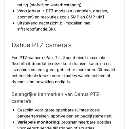
rating (stofvrij en waterbestendig).
Verkrijgbaar in PTZ-modellen (kantelen, draaien,
zoomen) en resoluties zoals 5MP en 8MP (4K).
Uitstekend nachtzicht bij modellen met
infraroodfunctie (IR).
Dahua PTZ camera’s
Een PTZ-camera (Pan, Tilt, Zoom) biedt maximale
flexibiliteit doordat je deze kunt draaien, kantelen en
inzoomen om een groot gebied te monitoren. Dit maakt
het een ideale keuze voor situaties waarin actieve of
dynamische bewaking nodig is.
Belangrijke kenmerken van Dahua PTZ-
camera’s:
Geschikt voor grote openbare ruimtes zoals
parkeerterreinen, sportvelden en bedrijfsterreinen.
Variabele monitoring:
programmeerbare posities
voor verschillende tijdstippen of situaties.