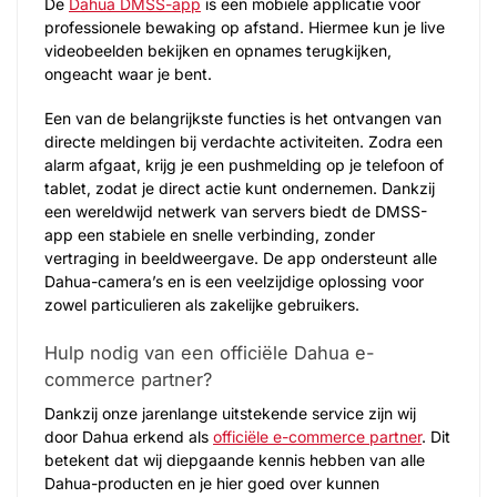
De
Dahua DMSS-app
is een mobiele applicatie voor
professionele bewaking op afstand. Hiermee kun je live
videobeelden bekijken en opnames terugkijken,
ongeacht waar je bent.
Een van de belangrijkste functies is het ontvangen van
directe meldingen bij verdachte activiteiten. Zodra een
alarm afgaat, krijg je een pushmelding op je telefoon of
tablet, zodat je direct actie kunt ondernemen. Dankzij
een wereldwijd netwerk van servers biedt de DMSS-
app een stabiele en snelle verbinding, zonder
vertraging in beeldweergave. De app ondersteunt alle
Dahua-camera’s en is een veelzijdige oplossing voor
zowel particulieren als zakelijke gebruikers.
Hulp nodig van een officiële Dahua e-
commerce partner?
Dankzij onze jarenlange uitstekende service zijn wij
door Dahua erkend als
officiële e-commerce partner
. Dit
betekent dat wij diepgaande kennis hebben van alle
Dahua-producten en je hier goed over kunnen