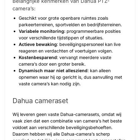
Belangrijke kenmerken van Dahua PTZ-
camera’s:
Geschikt voor grote openbare ruimtes zoals
parkeerterreinen, sportvelden en bedrijfsterreinen.
Variabele monitoring:
programmeerbare posities
voor verschillende tijdstippen of situaties.
Actieve bewaking
: beveiligingspersoneel kan live
reageren en verdachten of voertuigen volgen.
Kostenbesparend
: vervangt meerdere vaste
camera’s door een groter bereik.
Dynamisch maar niet allesziend
: kan alleen
opnemen waar hij op gericht is, dus aanvulling met
vaste camera’s kan nodig zijn.
Dahua cameraset
Wij leveren geen vaste Dahua-camerasets, omdat wij
vaak zien dat een combinatie van camera’s het beste
voldoet aan verschillende beveiligingsbehoeften.
Daarom hebben wij alle Dahua-camera’s scherp