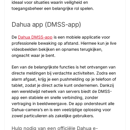
ideaal voor situaties waarin veiligheid en
toegangsbeheer een belangrijke rol spelen.
Dahua app (DMSS-app)
De
Dahua DMSS-app
is een mobiele applicatie voor
professionele bewaking op afstand. Hiermee kun je live
videobeelden bekijken en opnames terugkijken,
ongeacht waar je bent.
Een van de belangrijkste functies is het ontvangen van
directe meldingen bij verdachte activiteiten. Zodra een
alarm afgaat, krijg je een pushmelding op je telefoon of
tablet, zodat je direct actie kunt ondernemen. Dankzij
een wereldwijd netwerk van servers biedt de DMSS-
app een stabiele en snelle verbinding, zonder
vertraging in beeldweergave. De app ondersteunt alle
Dahua-camera’s en is een veelzijdige oplossing voor
zowel particulieren als zakelijke gebruikers.
Hulp nodig van een officiële Dahua e-