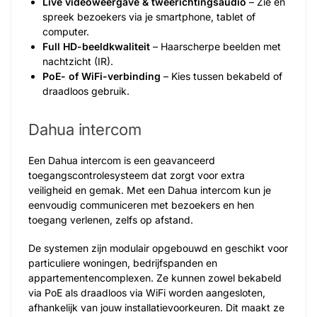
Live videoweergave & tweerichtingsaudio
– Zie en
spreek bezoekers via je smartphone, tablet of
computer.
Full HD-beeldkwaliteit
– Haarscherpe beelden met
nachtzicht (IR).
PoE- of WiFi-verbinding
– Kies tussen bekabeld of
draadloos gebruik.
Dahua intercom
Een Dahua intercom is een geavanceerd
toegangscontrolesysteem dat zorgt voor extra
veiligheid en gemak. Met een Dahua intercom kun je
eenvoudig communiceren met bezoekers en hen
toegang verlenen, zelfs op afstand.
De systemen zijn modulair opgebouwd en geschikt voor
particuliere woningen, bedrijfspanden en
appartementencomplexen. Ze kunnen zowel bekabeld
via PoE als draadloos via WiFi worden aangesloten,
afhankelijk van jouw installatievoorkeuren. Dit maakt ze