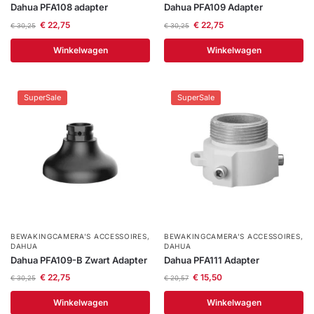
Dahua PFA108 adapter
Dahua PFA109 Adapter
€
22,75
€
22,75
€
30,25
€
30,25
Winkelwagen
Winkelwagen
SuperSale
SuperSale
BEWAKINGCAMERA'S ACCESSOIRES
,
BEWAKINGCAMERA'S ACCESSOIRES
,
DAHUA
DAHUA
Dahua PFA109-B Zwart Adapter
Dahua PFA111 Adapter
€
22,75
€
15,50
€
30,25
€
20,57
Winkelwagen
Winkelwagen