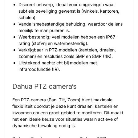
Discreet ontwerp, ideaal voor omgevingen waar
subtiele beveiliging gewenst is (winkels, kantoren,
scholen).
Vandalismebestendige behuizing, waardoor de lens
moeilijk te manipuleren is.
Weerbestendig; veel modellen hebben een IP67-
rating (stofvrij en waterbestendig).
Verkrijgbaar in PTZ-modellen (kantelen, draaien,
zoomen) en resoluties zoals 5MP en 8MP (4K).
Uitstekend nachtzicht bij modellen met
infraroodfunctie (IR).
Dahua PTZ camera’s
Een PTZ-camera (Pan, Tilt, Zoom) biedt maximale
flexibiliteit doordat je deze kunt draaien, kantelen en
inzoomen om een groot gebied te monitoren. Dit maakt
het een ideale keuze voor situaties waarin actieve of
dynamische bewaking nodig is.