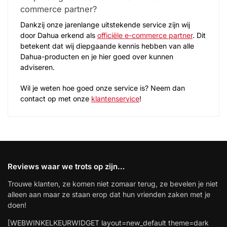
commerce partner?
Dankzij onze jarenlange uitstekende service zijn wij
door Dahua erkend als
officiële e-commerce partner
. Dit
betekent dat wij diepgaande kennis hebben van alle
Dahua-producten en je hier goed over kunnen
adviseren.
Wil je weten hoe goed onze service is? Neem dan
contact op met onze
klantenservice
!
Reviews waar we trots op zijn…
Trouwe klanten, ze komen niet zomaar terug, ze bevelen je niet
alleen aan maar ze staan erop dat hun vrienden zaken met je
doen!
[WEBWINKELKEURWIDGET layout=new_default theme=dark