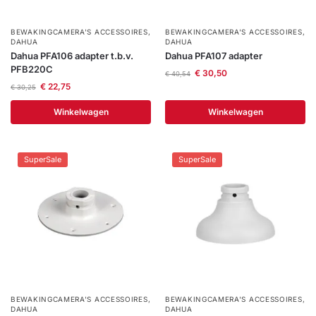
BEWAKINGCAMERA'S ACCESSOIRES
,
BEWAKINGCAMERA'S ACCESSOIRES
,
DAHUA
DAHUA
Dahua PFA106 adapter t.b.v.
Dahua PFA107 adapter
PFB220C
€
30,50
€
40,54
€
22,75
€
30,25
Winkelwagen
Winkelwagen
SuperSale
SuperSale
BEWAKINGCAMERA'S ACCESSOIRES
,
BEWAKINGCAMERA'S ACCESSOIRES
,
DAHUA
DAHUA