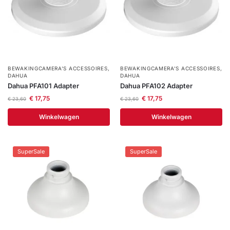
BEWAKINGCAMERA'S ACCESSOIRES
,
BEWAKINGCAMERA'S ACCESSOIRES
,
DAHUA
DAHUA
Dahua PFA101 Adapter
Dahua PFA102 Adapter
€
17,75
€
17,75
€
23,60
€
23,60
Winkelwagen
Winkelwagen
SuperSale
SuperSale