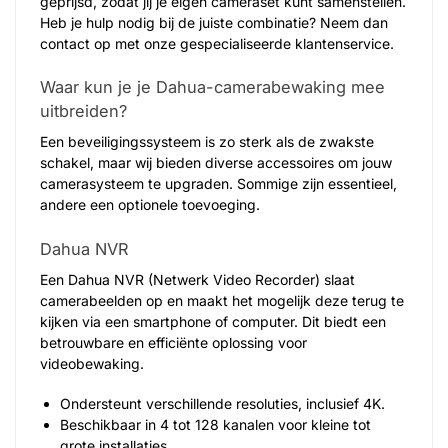
geprijsd, zodat jij je eigen cameraset kunt samenstellen.
Heb je hulp nodig bij de juiste combinatie? Neem dan
contact op met onze gespecialiseerde klantenservice.
Waar kun je je Dahua-camerabewaking mee
uitbreiden?
Een beveiligingssysteem is zo sterk als de zwakste
schakel, maar wij bieden diverse accessoires om jouw
camerasysteem te upgraden. Sommige zijn essentieel,
andere een optionele toevoeging.
Dahua NVR
Een Dahua NVR (Netwerk Video Recorder) slaat
camerabeelden op en maakt het mogelijk deze terug te
kijken via een smartphone of computer. Dit biedt een
betrouwbare en efficiënte oplossing voor
videobewaking.
Ondersteunt verschillende resoluties, inclusief 4K.
Beschikbaar in 4 tot 128 kanalen voor kleine tot
grote installaties.