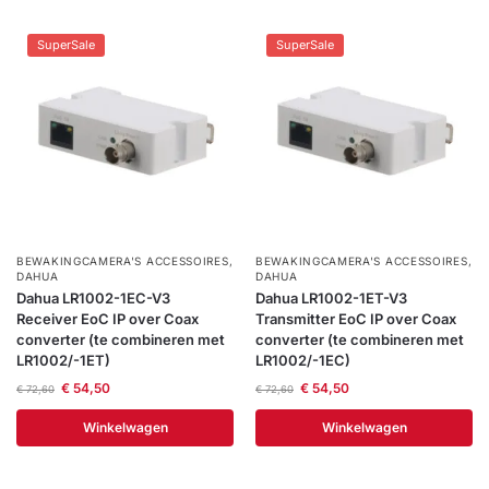
SuperSale
SuperSale
BEWAKINGCAMERA'S ACCESSOIRES
,
BEWAKINGCAMERA'S ACCESSOIRES
,
DAHUA
DAHUA
Dahua LR1002-1EC-V3
Dahua LR1002-1ET-V3
Receiver EoC IP over Coax
Transmitter EoC IP over Coax
converter (te combineren met
converter (te combineren met
LR1002/-1ET)
LR1002/-1EC)
€
54,50
€
54,50
€
72,60
€
72,60
Winkelwagen
Winkelwagen