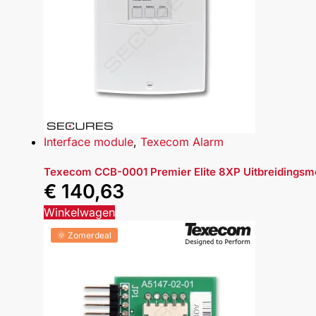
Interface module
,
Texecom Alarm
Texecom CCB-0001 Premier Elite 8XP Uitbreidingsm
€
140,63
Winkelwagen
🌞 Zomerdeal