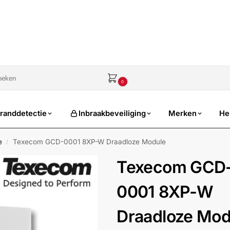
sale
€
0,00
0
randdetectie
Inbraakbeveiliging
Merken
He
e
Texecom GCD-0001 8XP-W Draadloze Module
/
Texecom GCD
0001 8XP-W
Draadloze Mod