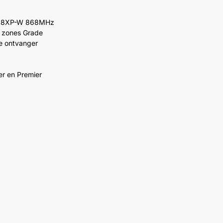
te 8XP-W 868MHz
8 zones Grade
e ontvanger
r en Premier