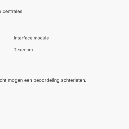
 centrales
Interface module
Texecom
ocht mogen een beoordeling achterlaten.