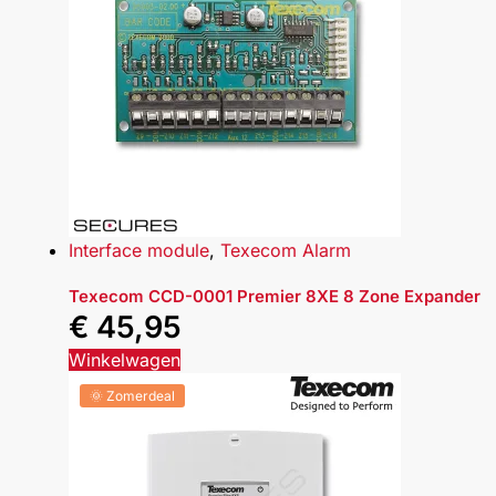
Interface module
,
Texecom Alarm
Texecom CCD-0001 Premier 8XE 8 Zone Expander
€
45,95
Winkelwagen
🌞 Zomerdeal