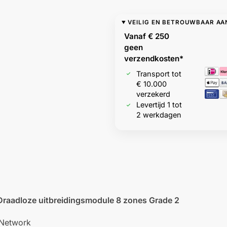
VEILIG EN BETROUWBAAR A
Vanaf € 250
geen
verzendkosten*
Transport tot
€ 10.000
verzekerd
Levertijd 1 tot
2 werkdagen
aadloze uitbreidingsmodule 8 zones Grade 2
Network