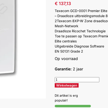
€
137,13
Texecom GCD-0001 Premier Eli
– Draadloze uitbreidingsmodule 
2Texecom 8XP-W Zone draadloz
Mesh-Network
Draadloze Ricochet Technologie
Toe te passen op Texecom Premie
Elite centrales
Uitgebreide Diagnose Software
EN 50131 Grade 2
Op voorraad
Garantie:
2 jaar
Winkelwagen
Dit artikel is erg
populair!