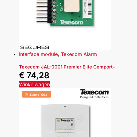
Interface module
,
Texecom Alarm
Texecom JAL-0001 Premier Elite Comport+
€
74,28
Winkelwagen
🌞 Zomerdeal