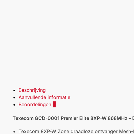
Beschrijving
Aanvullende informatie
Beoordelingen
0
Texecom GCD-0001 Premier Elite 8XP-W 868MHz – Dr
Texecom 8XP-W Zone draadloze ontvanger Mesh-