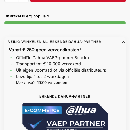
Help &
service
Dit artikel is erg populair!
VEILIG WINKELEN BIJ ERKENDE DAHUA-PARTNER
Vanaf € 250 geen
verzendkosten*
Officiële Dahua VAEP-partner Benelux
Transport tot € 10.000 verzekerd
Uit eigen voorraad of via officiële distributeurs
Levertijd 1 tot 2 werkdagen
Ma-vr vóór 16:00 verzonden
ERKENDE DAHUA-PARTNER