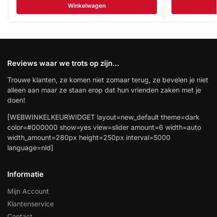
Winkelwagen
Reviews waar we trots op zijn…
Trouwe klanten, ze komen niet zomaar terug, ze bevelen je niet
alleen aan maar ze staan erop dat hun vrienden zaken met je
doen!
[WEBWINKELKEURWIDGET layout=new_default theme=dark
color=#000000 show=yes view=slider amount=6 width=auto
width_amount=280px height=250px interval=5000
language=nld]
Informatie
Mijn Account
Klantenservice
Contact