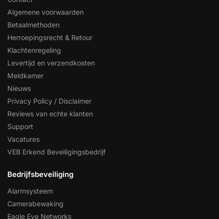
Algemene voorwaarden
Betaalmethoden
Herroepingsrecht & Retour
Klachtenregeling
Levertijd en verzendkosten
Meldkamer
Nieuws
Privacy Policy / Disclaimer
Reviews van echte klanten
Support
Vacatures
VEB Erkend Beveiligingsbedrijf
Bedrijfsbeveiliging
Alarmsysteem
Camerabewaking
Eagle Eye Networks