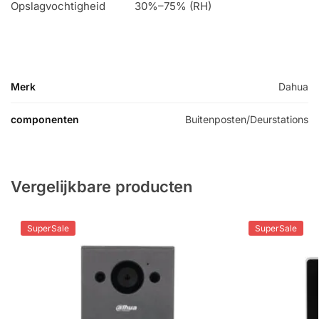
Opslagvochtigheid
30%–75% (RH)
Merk
Dahua
componenten
Buitenposten/Deurstations
Vergelijkbare producten
SuperSale
SuperSale