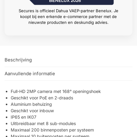
Secures is officieel Dahua VAEP-partner Benelux. Je
koopt bij een erkende e-commerce partner met de
nieuwste producten en deskundig advies.
Beschrijving
Aanvullende informatie
Full-HD 2MP camera met 168° openingshoek
Geschikt voor PoE en 2-draads
Aluminium behuizing
Geschikt voor inbouw
IP65 en IK07
Uitbreidbaar met 8 sub-modules
Maximaal 200 binnenposten per systeem
Maximaal 10 buitenposten per systeem