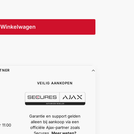
Winkelwagen
RTNER
VEILIG AANKOPEN
Garantie en support gelden
alleen bij aankoop via een
 11:00
officiële Ajax-partner zoals
Secures.
Meer weten?