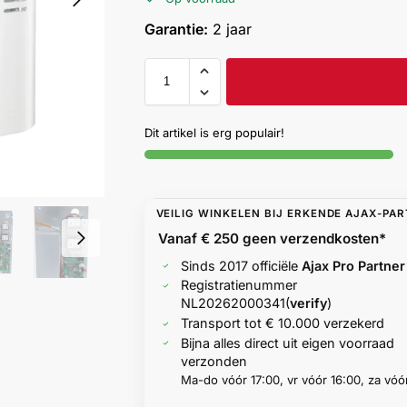
Garantie:
2 jaar
Dit artikel is erg populair!
VEILIG WINKELEN BIJ ERKENDE AJAX-PA
Vanaf € 250 geen
verzendkosten*
Sinds 2017 officiële
Ajax Pro Partner
Registratienummer
NL20262000341
(
verify
)
Transport tot € 10.000 verzekerd
Bijna alles direct uit eigen voorraad
verzonden
Ma-do vóór 17:00, vr vóór 16:00, za vóór