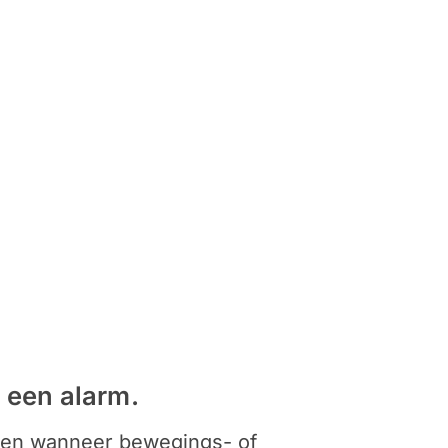
 een alarm.
veren wanneer bewegings- of