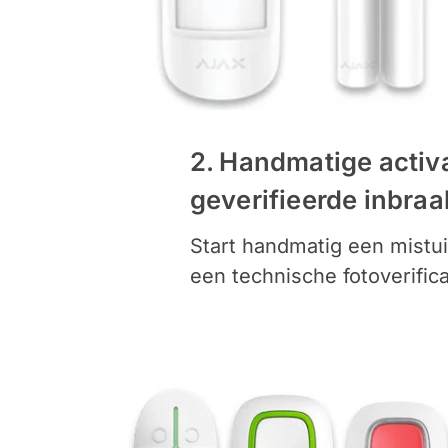
2. Handmatige activa
geverifieerde inbraa
Start handmatig een mistui
een technische fotoverific