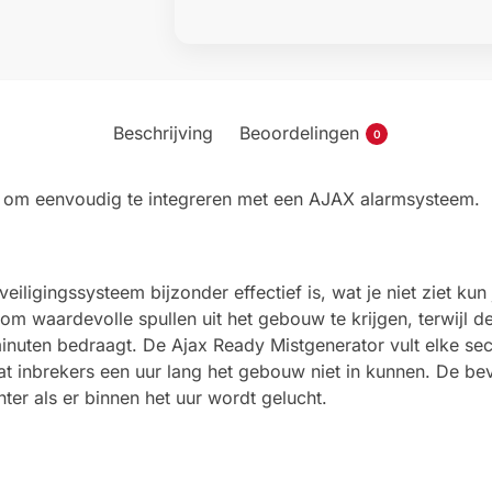
Beschrijving
Beoordelingen
0
 om eenvoudig te integreren met een AJAX alarmsysteem.
eiligingssysteem bijzonder effectief is, wat je niet ziet ku
m waardevolle spullen uit het gebouw te krijgen, terwijl 
minuten bedraagt. De Ajax Ready Mistgenerator vult elke s
t inbrekers een uur lang het gebouw niet in kunnen. De bev
ter als er binnen het uur wordt gelucht.