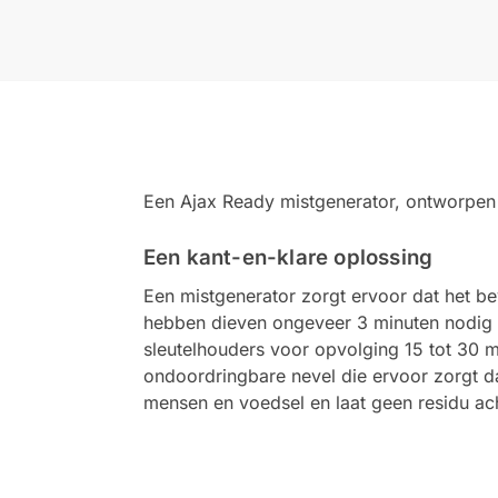
Een Ajax Ready mistgenerator, ontworpen
Een kant-en-klare oplossing
Een mistgenerator zorgt ervoor dat het bev
hebben dieven ongeveer 3 minuten nodig o
sleutelhouders voor opvolging 15 tot 30 
ondoordringbare nevel die ervoor zorgt da
mensen en voedsel en laat geen residu ach