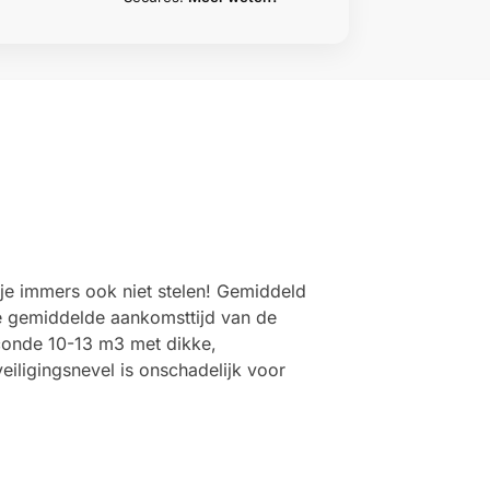
n je immers ook niet stelen! Gemiddeld
de gemiddelde aankomsttijd van de
econde 10-13 m3 met dikke,
eiligingsnevel is onschadelijk voor