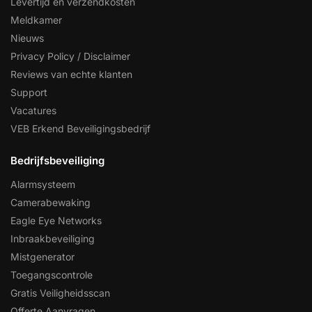
Levertijd en verzendkosten
Meldkamer
Nieuws
Privacy Policy / Disclaimer
Reviews van echte klanten
Support
Vacatures
VEB Erkend Beveiligingsbedrijf
Bedrijfsbeveiliging
Alarmsysteem
Camerabewaking
Eagle Eye Networks
Inbraakbeveiliging
Mistgenerator
Toegangscontrole
Gratis Veiligheidsscan
Offerte Aanvragen