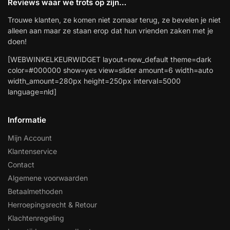
Reviews waar we trots op zijn…
Trouwe klanten, ze komen niet zomaar terug, ze bevelen je niet
alleen aan maar ze staan erop dat hun vrienden zaken met je
doen!
[WEBWINKELKEURWIDGET layout=new_default theme=dark
color=#000000 show=yes view=slider amount=6 width=auto
width_amount=280px height=250px interval=5000
language=nld]
Informatie
Mijn Account
Klantenservice
Contact
Algemene voorwaarden
Betaalmethoden
Herroepingsrecht & Retour
Klachtenregeling