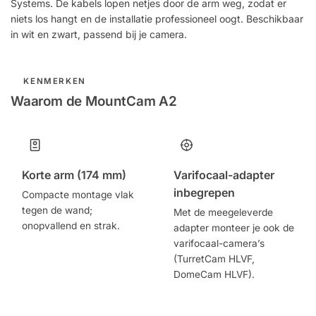
Systems. De kabels lopen netjes door de arm weg, zodat er
niets los hangt en de installatie professioneel oogt. Beschikbaar
in wit en zwart, passend bij je camera.
KENMERKEN
Waarom de MountCam A2
Korte arm (174 mm)
Varifocaal-adapter
inbegrepen
Compacte montage vlak
tegen de wand;
Met de meegeleverde
onopvallend en strak.
adapter monteer je ook de
varifocaal-camera’s
(TurretCam HLVF,
DomeCam HLVF).