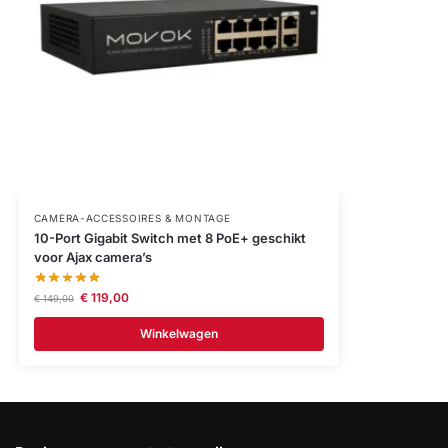
CAMERA-ACCESSOIRES & MONTAGE
10-Port Gigabit Switch met 8 PoE+ geschikt
voor Ajax camera’s
€
119,00
€
149,00
Winkelwagen