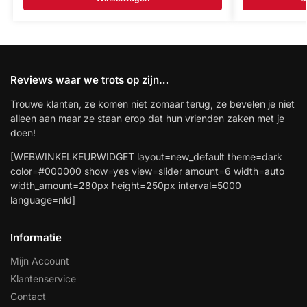
Reviews waar we trots op zijn…
Trouwe klanten, ze komen niet zomaar terug, ze bevelen je niet
alleen aan maar ze staan erop dat hun vrienden zaken met je
doen!
[WEBWINKELKEURWIDGET layout=new_default theme=dark
color=#000000 show=yes view=slider amount=6 width=auto
width_amount=280px height=250px interval=5000
language=nld]
Informatie
Mijn Account
Klantenservice
Contact