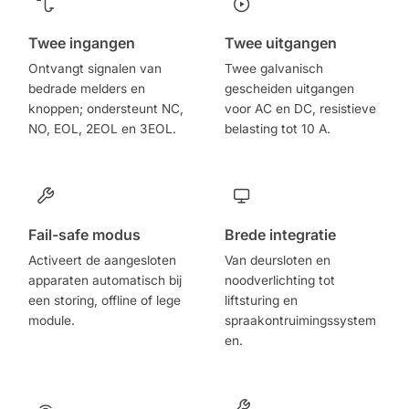
Twee ingangen
Twee uitgangen
Ontvangt signalen van
Twee galvanisch
bedrade melders en
gescheiden uitgangen
knoppen; ondersteunt NC,
voor AC en DC, resistieve
NO, EOL, 2EOL en 3EOL.
belasting tot 10 A.
Fail-safe modus
Brede integratie
Activeert de aangesloten
Van deursloten en
apparaten automatisch bij
noodverlichting tot
een storing, offline of lege
liftsturing en
module.
spraakontruimingssystem
en.