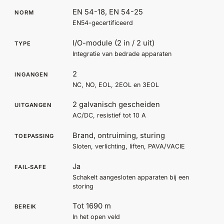
Help &
EN 54-18, EN 54-25
NORM
service
EN54-gecertificeerd
I/O-module (2 in / 2 uit)
TYPE
Integratie van bedrade apparaten
2
INGANGEN
NC, NO, EOL, 2EOL en 3EOL
2 galvanisch gescheiden
UITGANGEN
AC/DC, resistief tot 10 A
Brand, ontruiming, sturing
TOEPASSING
Sloten, verlichting, liften, PAVA/VACIE
Ja
FAIL-SAFE
Schakelt aangesloten apparaten bij een
storing
Tot 1690 m
BEREIK
In het open veld