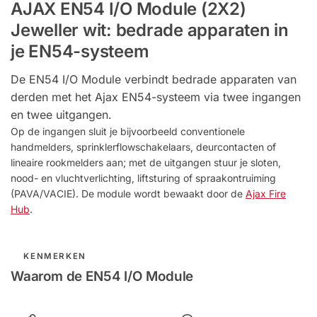
AJAX EN54 I/O Module (2X2)
Jeweller wit: bedrade apparaten in
je EN54-systeem
De EN54 I/O Module verbindt bedrade apparaten van
derden met het Ajax EN54-systeem via twee ingangen
en twee uitgangen.
Op de ingangen sluit je bijvoorbeeld conventionele
handmelders, sprinklerflowschakelaars, deurcontacten of
lineaire rookmelders aan; met de uitgangen stuur je sloten,
nood- en vluchtverlichting, liftsturing of spraakontruiming
(PAVA/VACIE). De module wordt bewaakt door de
Ajax Fire
Hub
.
KENMERKEN
Waarom de EN54 I/O Module