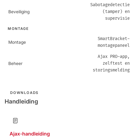
Sabotagedetectie
(tamper) en
Beveiliging
supervisie
MONTAGE
SmartBracket-
Montage
montagepaneel
Ajax PRO-app,
zelftest en
Beheer
storingsmelding
DOWNLOADS
Handleiding
Ajax-handleiding