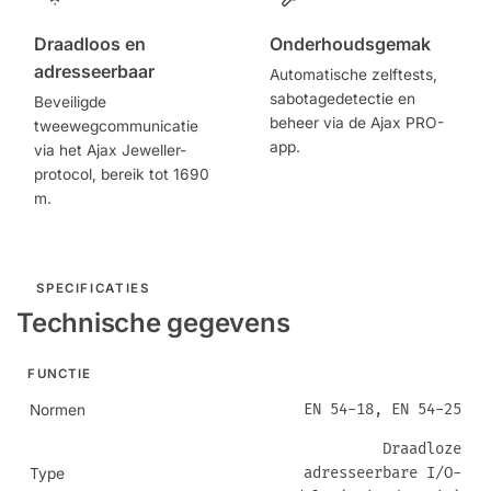
Draadloos en
Onderhoudsgemak
adresseerbaar
Automatische zelftests,
sabotagedetectie en
Beveiligde
beheer via de Ajax PRO-
tweewegcommunicatie
app.
via het Ajax Jeweller-
protocol, bereik tot 1690
m.
SPECIFICATIES
Technische gegevens
FUNCTIE
EN 54-18, EN 54-25
Normen
Draadloze
adresseerbare I/O-
Type