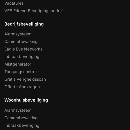
Vacatures
VEB Erkend Beveiligingsbedrijf
Bedrijfsbeveiliging
Alarmsysteem
Camerabewaking
Eagle Eye Networks
Inbraakbeveiliging
Mistgenerator
Toegangscontrole
Gratis Veiligheidsscan
Offerte Aanvragen
Woonhuisbeveiliging
Alarmsysteem
Camerabewaking
Inbraakbeveiliging