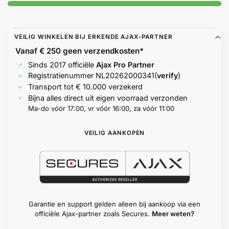
Help &
service
VEILIG WINKELEN BIJ ERKENDE AJAX-PARTNER
Vanaf € 250 geen
verzendkosten*
Sinds 2017 officiële
Ajax Pro Partner
Registratienummer
NL20262000341
(
verify
)
Transport tot € 10.000 verzekerd
Bijna alles direct uit eigen voorraad verzonden
Ma-do vóór 17:00, vr vóór 16:00, za vóór 11:00
VEILIG AANKOPEN
Garantie en support gelden alleen bij aankoop via een
officiële Ajax-partner zoals Secures.
Meer weten?