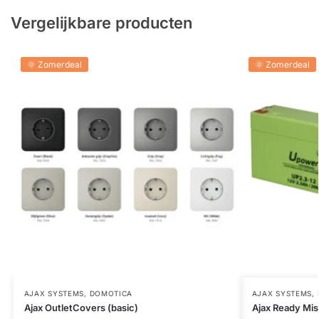
Vergelijkbare producten
🌞 Zomerdeal
🌞 Zomerdeal
AJAX SYSTEMS
,
DOMOTICA
AJAX SYSTEMS
,
Ajax OutletCovers (basic)
Ajax Ready Mi