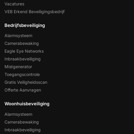
Vacatures
VEB Erkend Beveiligingsbedrijf
Bedrijfsbeveiliging
Alarmsysteem
Camerabewaking
Eagle Eye Networks
Inbraakbeveiliging
Mistgenerator
Toegangscontrole
Gratis Veiligheidsscan
Offerte Aanvragen
Woonhuisbeveiliging
Alarmsysteem
Camerabewaking
Inbraakbeveiliging