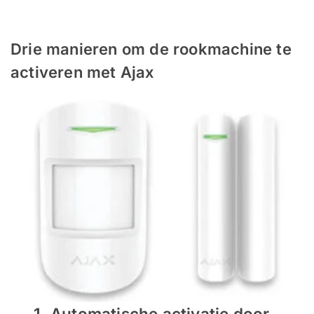
Drie manieren om de rookmachine te
activeren met Ajax
1. Automatische activatie door