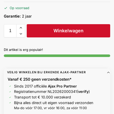
Help &
Op voorraad
service
Garantie:
2 jaar
Winkelwagen
Dit artikel is erg populair!
VEILIG WINKELEN BIJ ERKENDE AJAX-PARTNER
Vanaf € 250 geen
verzendkosten*
Sinds 2017 officiële
Ajax Pro Partner
Registratienummer
NL20262000341
(
verify
)
Transport tot € 10.000 verzekerd
Bijna alles direct uit eigen voorraad verzonden
Ma-do vóór 17:00, vr vóór 16:00, za vóór 11:00