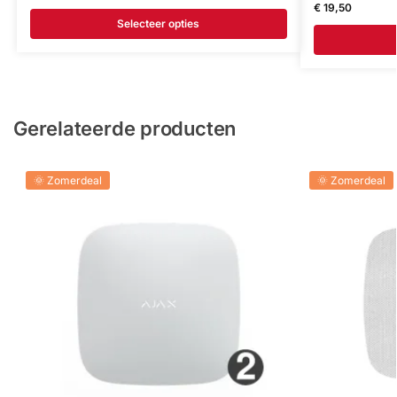
€
19,50
Selecteer opties
Gerelateerde producten
🌞 Zomerdeal
🌞 Zomerdeal