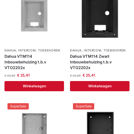
DAHUA
,
INTERCOM
,
TOEBEHOREN
DAHUA
,
INTERCOM
,
TOEBEHOREN
Dahua VTM114
Dahua VTM114 Zwart
Inbouwbehuizing t.b.v
Inbouwbehuizing t.b.v
VTO2202x
VTO2202x
€
25,41
€
25,41
€
33,88
€
33,88
Winkelwagen
Winkelwagen
SuperSale
SuperSale