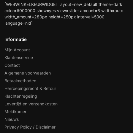
[WEBWINKELKEURWIDGET layout=new_default theme=dark
color=#000000 show=yes view=slider amount=6 width=auto
width_amount=280px height=250px interval=5000
language=nld]
Informatie
Mijn Account
Klantenservice
Contact
Algemene voorwaarden
Betaalmethoden
Herroepingsrecht & Retour
Klachtenregeling
Levertijd en verzendkosten
Meldkamer
Nieuws
Privacy Policy / Disclaimer