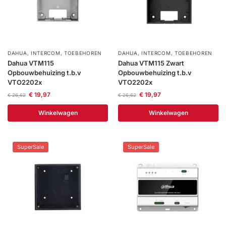
DAHUA
,
INTERCOM
,
TOEBEHOREN
DAHUA
,
INTERCOM
,
TOEBEHOREN
Dahua VTM115
Dahua VTM115 Zwart
Opbouwbehuizing t.b.v
Opbouwbehuizing t.b.v
VTO2202x
VTO2202x
€
19,97
€
19,97
€
26,62
€
26,62
Winkelwagen
Winkelwagen
SuperSale
SuperSale