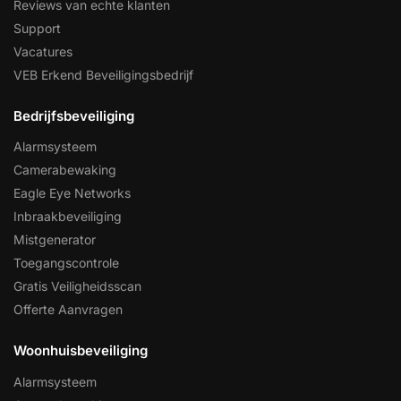
Reviews van echte klanten
Support
Vacatures
VEB Erkend Beveiligingsbedrijf
Bedrijfsbeveiliging
Alarmsysteem
Camerabewaking
Eagle Eye Networks
Inbraakbeveiliging
Mistgenerator
Toegangscontrole
Gratis Veiligheidsscan
Offerte Aanvragen
Woonhuisbeveiliging
Alarmsysteem