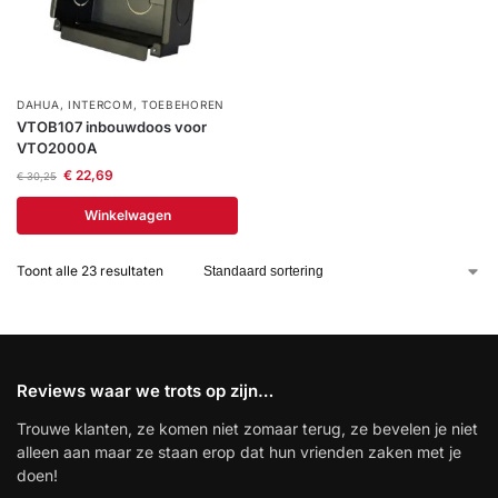
DAHUA
,
INTERCOM
,
TOEBEHOREN
VTOB107 inbouwdoos voor
VTO2000A
€
22,69
€
30,25
Winkelwagen
Toont alle 23 resultaten
Reviews waar we trots op zijn…
Trouwe klanten, ze komen niet zomaar terug, ze bevelen je niet
alleen aan maar ze staan erop dat hun vrienden zaken met je
doen!